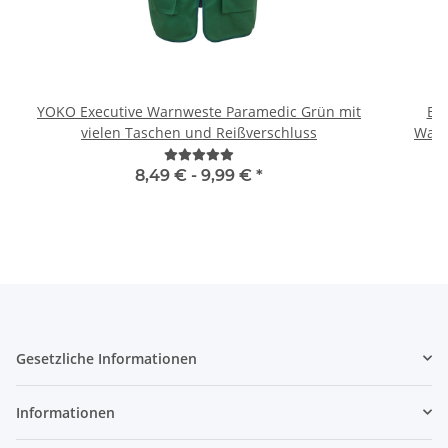
YOKO Executive Warnweste Paramedic Grün mit
Br
vielen Taschen und Reißverschluss
Warn
8,49 € -
9,99 €
*
Gesetzliche Informationen
Informationen