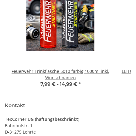
Feuerwehr Trinkflasche 5010 farbig 1000ml inkl.
LEITU
Wunschnamen
7,99 € -
14,99 €
*
Kontakt
TexCorner UG (haftungsbeschränkt)
Bahnhofstr. 1
D-31275 Lehrte