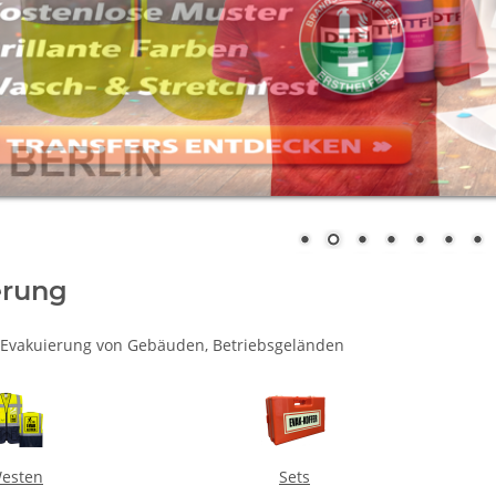
erung
ie Evakuierung von Gebäuden, Betriebsgeländen
esten
Sets