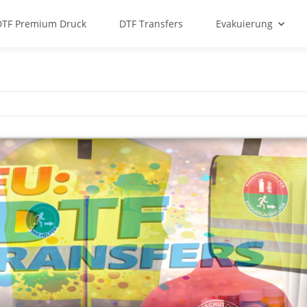
DTF Premium Druck
DTF Transfers
Evakuierung