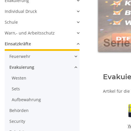
Evakuierung
Individual Druck
Schule
Warn,- und Arbeitsschutz
Einsatzkräfte
Feuerwehr
Evakuierung
Evakui
Westen
Sets
Artikel für d
Aufbewahrung
Behörden
Security
W