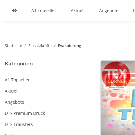
A1 Topseller
Aktuell
Angebote
Startseite
Einsatzkräfte
Evakuierung
Kategorien
A1 Topseller
Aktuell
Angebote
DTF Premium Druck
DTF Transfers