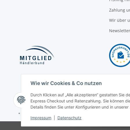
Zahlung u
Wir über 
Newslette
Wie wir Cookies & Co nutzen
Durch Klicken auf „Alle akzeptieren“ gestatten Sie 
Express Checkout und Ratenzahlung. Sie können die E
Details finden Sie unter
Konfigurieren
und in unserer
* Alle Preise inkl. gesetzlicher USt., zzgl.
Versand
Impressum
|
Datenschutz