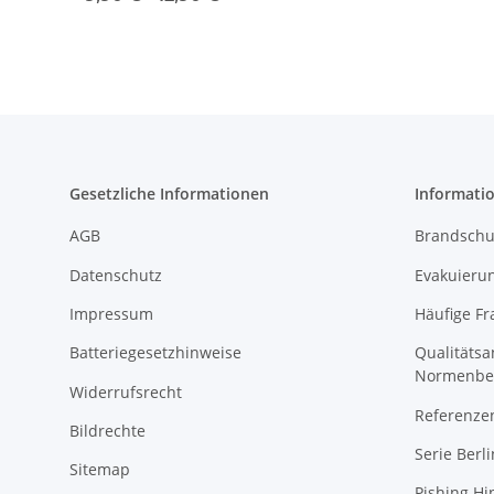
Gesetzliche Informationen
Informati
AGB
Brandschu
Datenschutz
Evakuierun
Impressum
Häufige Fr
Batteriegesetzhinweise
Qualitäts
Normenbe
Widerrufsrecht
Referenze
Bildrechte
Serie Berli
Sitemap
Pishing Hi