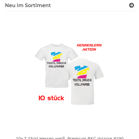
Neu im Sortiment
10x T-Shirt Herren weiß, Premium B&C Inspire #190