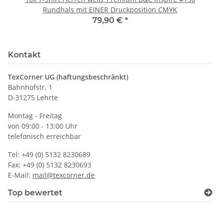
Rundhals mit EINER Druckposition CMYK
79,90 €
*
Kontakt
TexCorner UG (haftungsbeschränkt)
Bahnhofstr. 1
D-31275 Lehrte
Montag - Freitag
von 09:00 - 13:00 Uhr
telefonisch erreichbar
Tel: +49 (0) 5132 8230689
Fax: +49 (0) 5132 8230693
E-Mail:
mail@texcorner.de
Top bewertet