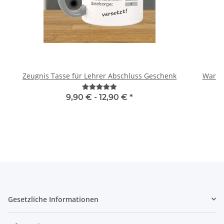
Zeugnis Tasse für Lehrer Abschluss Geschenk
Warnwe
9,90 € -
12,90 €
*
Gesetzliche Informationen