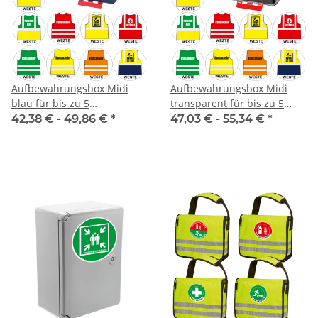
Aufbewahrungsbox Midi
Aufbewahrungsbox Midi
blau für bis zu 5
transparent für bis zu 5
Warnwesten
Warnwesten
42,38 € -
49,86 €
*
47,03 € -
55,34 €
*