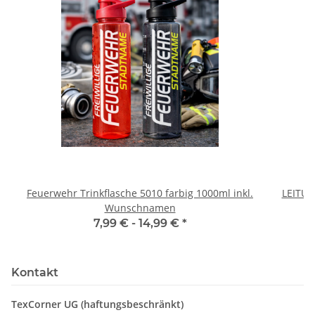
Feuerwehr Trinkflasche 5010 farbig 1000ml inkl.
LEITU
Wunschnamen
7,99 € -
14,99 €
*
Kontakt
TexCorner UG (haftungsbeschränkt)