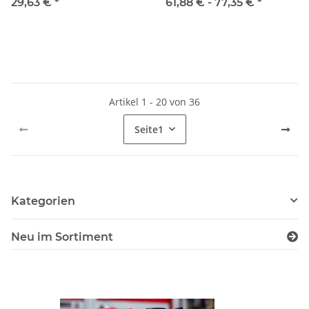
29,63 €
*
61,88 € -
77,35 €
*
Artikel 1 - 20 von 36
Seite
1
Kategorien
Neu im Sortiment