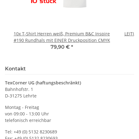
10x T-Shirt Herren weiß, Premium B&C Inspire
LEITU
#190 Rundhals mit EINER Druckposition CMYK
79,90 €
*
Kontakt
TexCorner UG (haftungsbeschränkt)
Bahnhofstr. 1
D-31275 Lehrte
Montag - Freitag
von 09:00 - 13:00 Uhr
telefonisch erreichbar
Tel: +49 (0) 5132 8230689
Fax: +49 (0) 5132 8230693