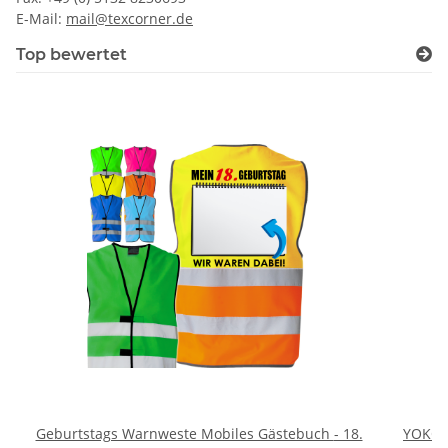
E-Mail:
mail@texcorner.de
Top bewertet
Geburtstags Warnweste Mobiles Gästebuch - 18.
YOKO 