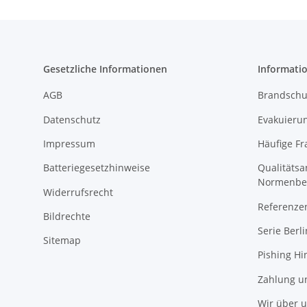
Gesetzliche Informationen
Informati
AGB
Brandschu
Datenschutz
Evakuierun
Impressum
Häufige Fr
Batteriegesetzhinweise
Qualitäts
Normenbe
Widerrufsrecht
Referenze
Bildrechte
Serie Berli
Sitemap
Pishing Hi
Zahlung u
Wir über 