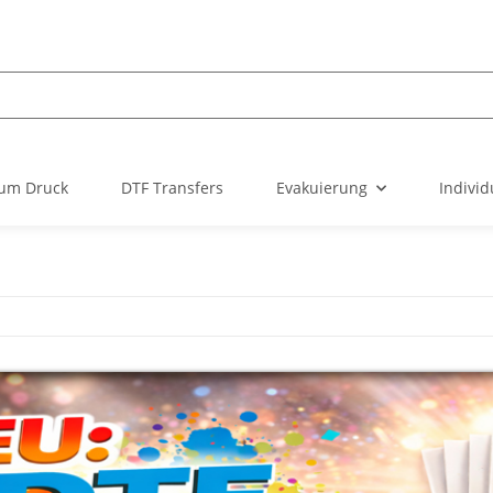
um Druck
DTF Transfers
Evakuierung
Individ