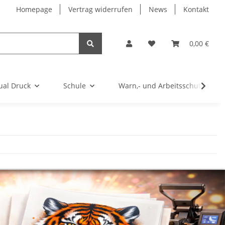
Homepage
Vertrag widerrufen
News
Kontakt
0,00 €
ual Druck
Schule
Warn,- und Arbeitsschutz