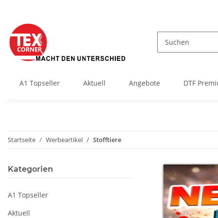
A1 Topseller
Aktuell
Angebote
DTF Premi
Startseite
Werbeartikel
Stofftiere
Kategorien
A1 Topseller
Aktuell