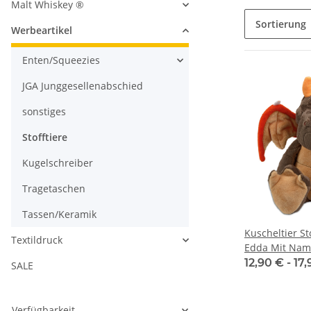
Malt Whiskey ®
Sortierung
Werbeartikel
Enten/Squeezies
JGA Junggesellenabschied
sonstiges
Stofftiere
Kugelschreiber
Tragetaschen
Tassen/Keramik
Kuscheltier St
Textildruck
Edda Mit Nam
12,90 € -
17
SALE
Verfügbarkeit