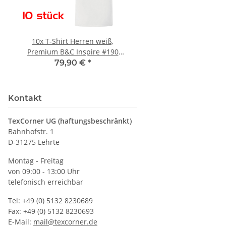
10x T-Shirt Herren weiß,
Feuerwehr Trinkflasc
Premium B&C Inspire #190
farbig 1000ml inkl.
Rundhals mit EINER
Wunschname
79,90 €
*
7,99 € -
14,99
Druckposition CMYK
Kontakt
TexCorner UG (haftungsbeschränkt)
Bahnhofstr. 1
D-31275 Lehrte
Montag - Freitag
von 09:00 - 13:00 Uhr
telefonisch erreichbar
Tel: +49 (0) 5132 8230689
Fax: +49 (0) 5132 8230693
E-Mail:
mail@texcorner.de