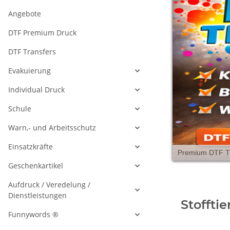
Angebote
DTF Premium Druck
DTF Transfers
Evakuierung
Individual Druck
Schule
Warn,- und Arbeitsschutz
Einsatzkräfte
Geschenkartikel
Aufdruck / Veredelung /
Dienstleistungen
Stofftie
Funnywords ®