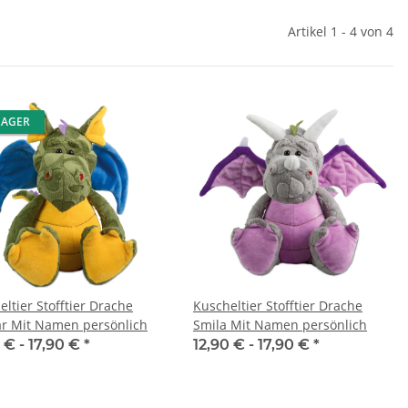
Artikel 1 - 4 von 4
LAGER
ltier Stofftier Drache
Kuscheltier Stofftier Drache
r Mit Namen persönlich
Smila Mit Namen persönlich
 € -
17,90 €
*
12,90 € -
17,90 €
*