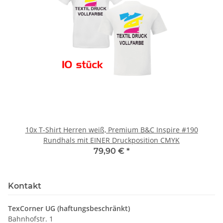
10x T-Shirt Herren weiß, Premium B&C Inspire #190
Rundhals mit EINER Druckposition CMYK
79,90 €
*
Kontakt
TexCorner UG (haftungsbeschränkt)
Bahnhofstr. 1