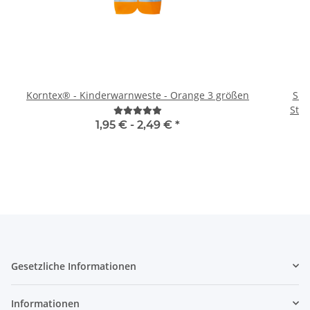
Korntex® - Kinderwarnweste - Orange 3 größen
Sig
1,95 € -
2,49 €
*
Gesetzliche Informationen
Informationen