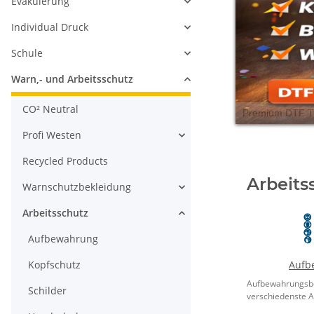
Evakuierung
Individual Druck
Schule
Warn,- und Arbeitsschutz
CO² Neutral
Profi Westen
Recycled Products
Arbeits
Warnschutzbekleidung
Arbeitsschutz
Aufbewahrung
Aufb
Kopfschutz
Aufbewahrungsb
Schilder
verschiedenste Ar