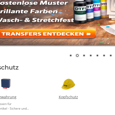
schutz
ewahrung
Kopfschutz
oxen für
tikel - Sichere und...