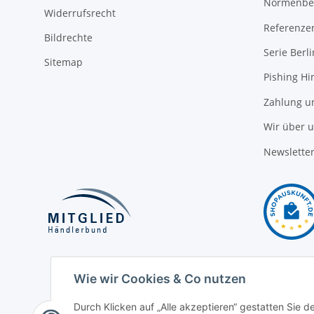
Normenbe
Widerrufsrecht
Referenze
Bildrechte
Serie Berli
Sitemap
Pishing Hi
Zahlung u
Wir über 
Newslette
Wie wir Cookies & Co nutzen
Durch Klicken auf „Alle akzeptieren“ gestatten Sie 