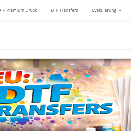
DTF Premium Druck
DTF Transfers
Evakuierung