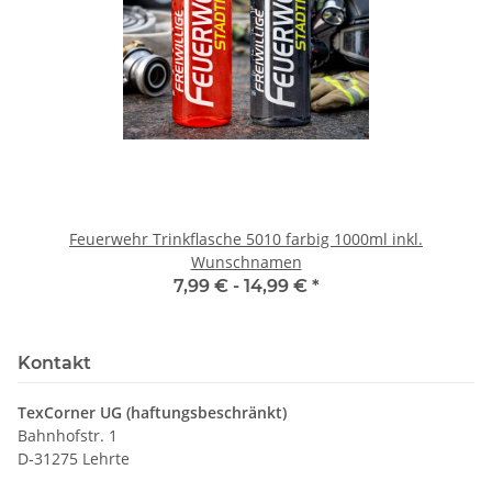
Feuerwehr Trinkflasche 5010 farbig 1000ml inkl.
Wunschnamen
7,99 € -
14,99 €
*
Kontakt
TexCorner UG (haftungsbeschränkt)
Bahnhofstr. 1
D-31275 Lehrte