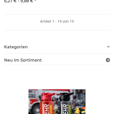
6,27 € -
9,88 €
*
Artikel 1 - 19 von 19
Kategorien
Neu im Sortiment