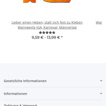
Lieber einen Heben, statt sich fest zu Kleben
Warnwe
Warnweste JGA, Karneval, Männertag
9,59 € -
13,99 €
*
Gesetzliche Informationen
Informationen
Zahlung & Versand