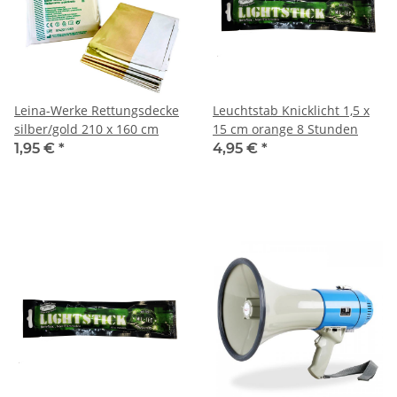
Leina-Werke Rettungsdecke
Leuchtstab Knicklicht 1,5 x
silber/gold 210 x 160 cm
15 cm orange 8 Stunden
1,95 €
*
4,95 €
*