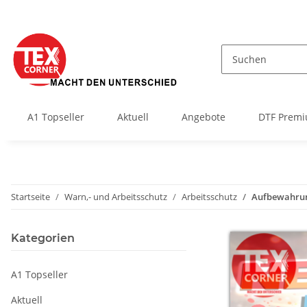
A1 Topseller
Aktuell
Angebote
DTF Premi
Startseite
Warn,- und Arbeitsschutz
Arbeitsschutz
Aufbewahru
Kategorien
A1 Topseller
Aktuell