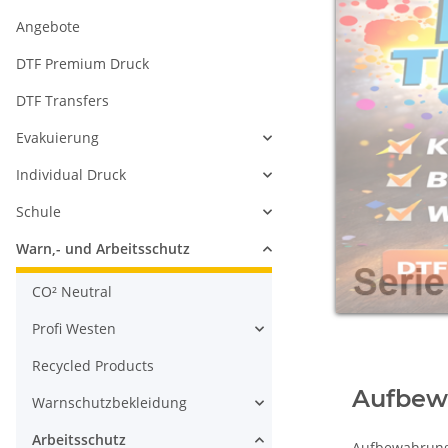
Angebote
DTF Premium Druck
DTF Transfers
Evakuierung
Individual Druck
Schule
Warn,- und Arbeitsschutz
CO² Neutral
Profi Westen
Recycled Products
Aufbew
Warnschutzbekleidung
Arbeitsschutz
Aufbewahrungs