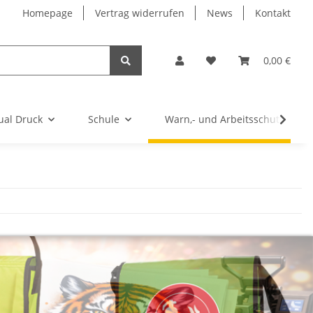
Homepage
Vertrag widerrufen
News
Kontakt
0,00 €
ual Druck
Schule
Warn,- und Arbeitsschutz