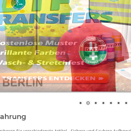
ahrung
boxen für verschiedenste Artikel - Sichere und Saubere Aufbewa