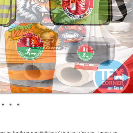
hrung für Ihrer persönlichen Schutzausrüstung - immer an