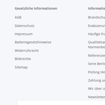
Gesetzliche Informationen
Informati
AGB
Brandschu
Datenschutz
Evakuierun
Impressum
Häufige Fr
Batteriegesetzhinweise
Qualitäts
Normenbe
Widerrufsrecht
Referenze
Bildrechte
Serie Berli
Sitemap
Pishing Hi
Zahlung u
Wir über 
Newslette