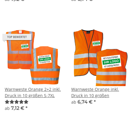
TOP BEWERTET
Warnweste Orange 2+2 inkl.
Warnweste Orange inkl.
Druck in 10 größen S-7XL
Druck in 10 größen
ab
6,74 €
*
ab
7,12 €
*