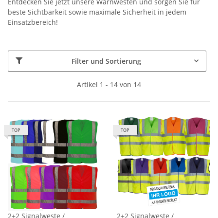
Entdecken Sie jetzt unsere Warnwesten und sorgen Sie für
beste Sichtbarkeit sowie maximale Sicherheit in jedem
Einsatzbereich!
Filter und Sortierung
Artikel 1 - 14 von 14
TOP
TOP
2+2 Signalweste /
2+2 Signalweste /