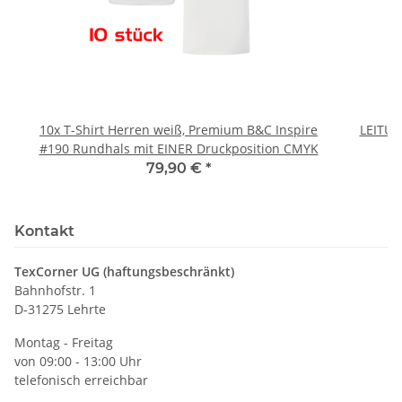
10x T-Shirt Herren weiß, Premium B&C Inspire
LEITU
#190 Rundhals mit EINER Druckposition CMYK
79,90 €
*
Kontakt
TexCorner UG (haftungsbeschränkt)
Bahnhofstr. 1
D-31275 Lehrte
Montag - Freitag
von 09:00 - 13:00 Uhr
telefonisch erreichbar