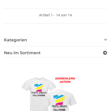
Artikel 1 - 14 von 14
Kategorien
Neu im Sortiment