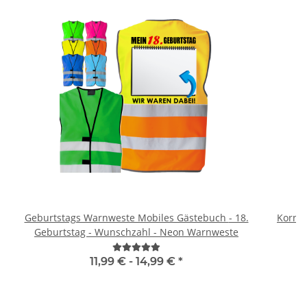
Geburtstags Warnweste Mobiles Gästebuch - 18.
Kornte
Geburtstag - Wunschzahl - Neon Warnweste
11,99 € -
14,99 €
*