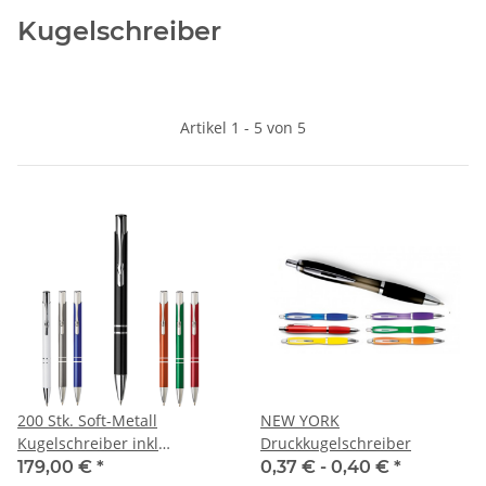
Kugelschreiber
Artikel 1 - 5 von 5
200 Stk. Soft-Metall
NEW YORK
Kugelschreiber inkl
Druckkugelschreiber
Lasergravur
179,00 €
*
0,37 € -
0,40 €
*