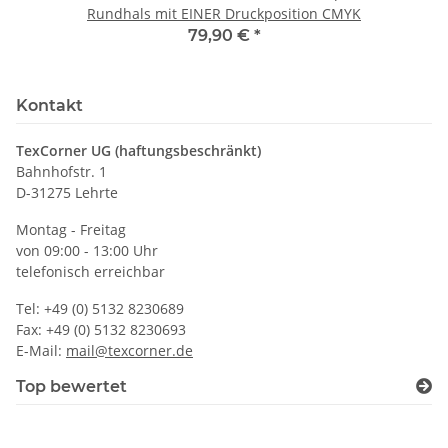
Rundhals mit EINER Druckposition CMYK
79,90 €
*
Kontakt
TexCorner UG (haftungsbeschränkt)
Bahnhofstr. 1
D-31275 Lehrte
Montag - Freitag
von 09:00 - 13:00 Uhr
telefonisch erreichbar
Tel: +49 (0) 5132 8230689
Fax: +49 (0) 5132 8230693
E-Mail:
mail@texcorner.de
Top bewertet