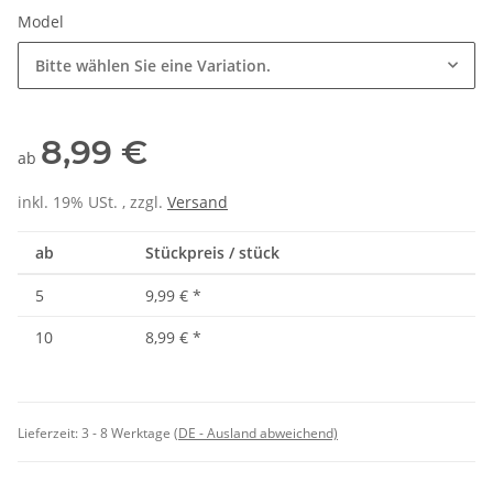
Model
Bitte wählen Sie eine Variation.
8,99 €
ab
inkl. 19% USt. , zzgl.
Versand
ab
Stückpreis / stück
5
9,99 €
*
10
8,99 €
*
Lieferzeit:
3 - 8 Werktage
(DE - Ausland abweichend)