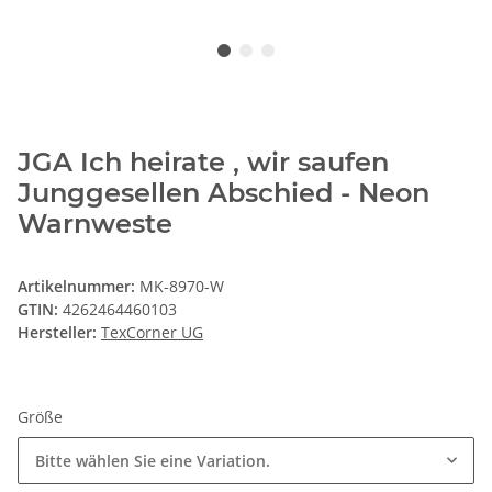
JGA Ich heirate , wir saufen
Junggesellen Abschied - Neon
Warnweste
Artikelnummer:
MK-8970-W
GTIN:
4262464460103
Hersteller:
TexCorner UG
Größe
Bitte wählen Sie eine Variation.