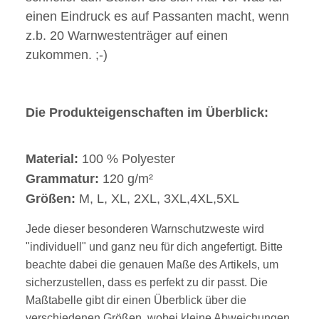
einen Eindruck es auf Passanten macht, wenn
z.b. 20 Warnwestenträger auf einen
zukommen. ;-)
Die Produkteigenschaften im Überblick:
Material:
100 % Polyester
Grammatur:
120 g/m²
Größen:
M, L, XL, 2XL, 3XL,4XL,5XL
Jede dieser besonderen Warnschutzweste wird
"individuell" und ganz neu für dich angefertigt. Bitte
beachte dabei die genauen Maße des Artikels, um
sicherzustellen, dass es perfekt zu dir passt. Die
Maßtabelle gibt dir einen Überblick über die
verschiedenen Größen, wobei kleine Abweichungen