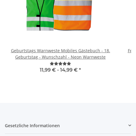
Geburtstags Warnweste Mobiles Gästebuch - 18.
Feue
Geburtstag - Wunschzahl - Neon Warnweste
11,99 € -
14,99 €
*
Gesetzliche Informationen