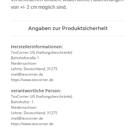
von +/- 2 cm möglich sind.
Angaben zur Produktsicherheit
Herstellerinformationen:
TexCorner UG (haftungsbeschränkt)
Bahnhofstraße 1
Niedersachsen
Lehrte, Deutschland, 31275
mail@texcorner.de
https://www.texcorner.de
verantwortliche Person:
TexCorner UG (haftungsbeschränkt)
Bahnhofstr. 1
Niedersachsen
Lehrte, Deutschland, 31275
mail@texcorner.de
https://www.texcorner.de