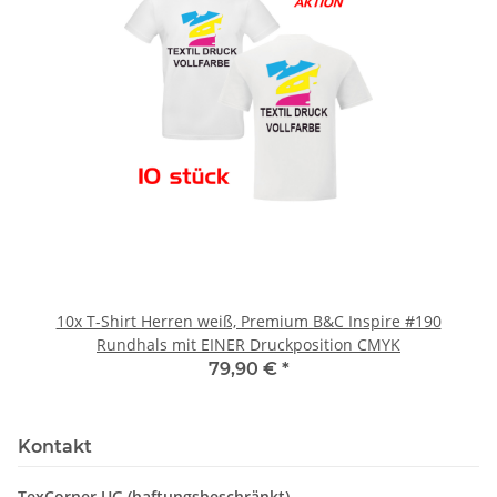
10x T-Shirt Herren weiß, Premium B&C Inspire #190
Rundhals mit EINER Druckposition CMYK
79,90 €
*
Kontakt
TexCorner UG (haftungsbeschränkt)