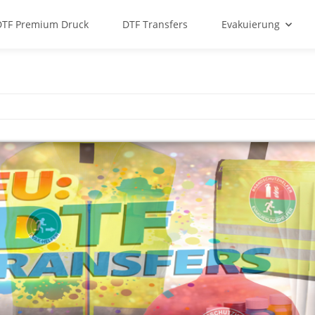
DTF Premium Druck
DTF Transfers
Evakuierung