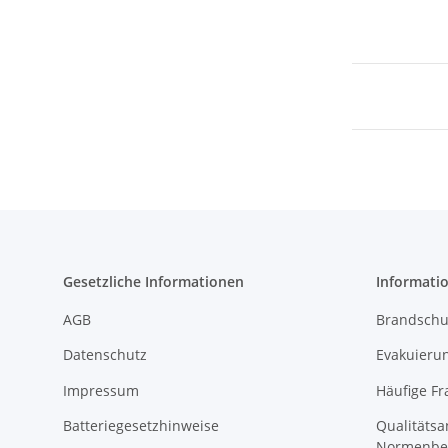
Gesetzliche Informationen
Informati
AGB
Brandschu
Datenschutz
Evakuierun
Impressum
Häufige Fr
Batteriegesetzhinweise
Qualitäts
Normenbe