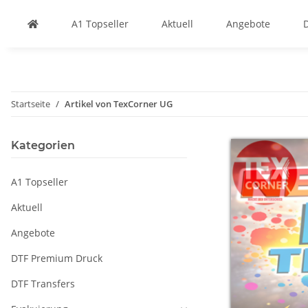
A1 Topseller
Aktuell
Angebote
Startseite
Artikel von TexCorner UG
Kategorien
A1 Topseller
Aktuell
Angebote
DTF Premium Druck
DTF Transfers