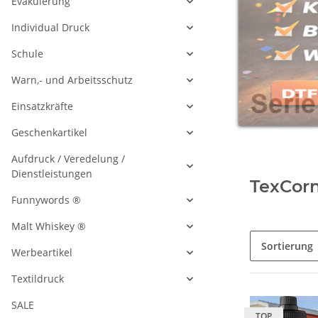
Evakuierung
Individual Druck
Schule
Warn,- und Arbeitsschutz
Einsatzkräfte
Geschenkartikel
Aufdruck / Veredelung /
Dienstleistungen
TexCor
Funnywords ®
Malt Whiskey ®
Sortierung
Werbeartikel
Textildruck
SALE
TOP