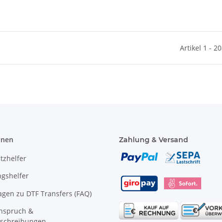
Artikel 1 - 2
onen
Zahlung & Versand
tzhelfer
gshelfer
agen zu DTF Transfers (FAQ)
anspruch &
schreibungen