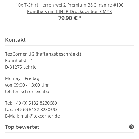
10x T-Shirt Herren weiß, Premium B&C Inspire #190
Rundhals mit EINER Druckposition CMYK
79,90 €
*
Kontakt
TexCorner UG (haftungsbeschränkt)
Bahnhofstr. 1
D-31275 Lehrte
Montag - Freitag
von 09:00 - 13:00 Uhr
telefonisch erreichbar
Tel: +49 (0) 5132 8230689
Fax: +49 (0) 5132 8230693
E-Mail:
mail@texcorner.de
Top bewertet