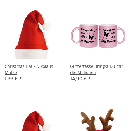
Christmas Hat / Nikolaus
Glitzertasse Bringst Du mir
Mütze
die Millionen
1,99 €
*
14,90 €
*