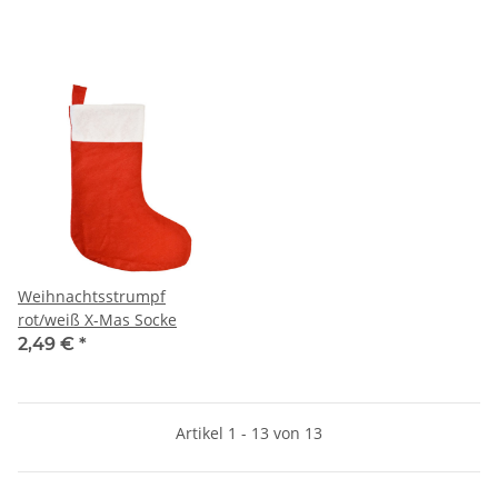
Weihnachtsstrumpf
rot/weiß X-Mas Socke
2,49 €
*
Artikel 1 - 13 von 13