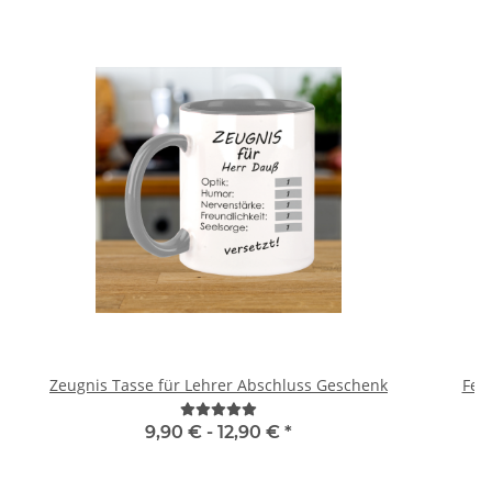
Zeugnis Tasse für Lehrer Abschluss Geschenk
Feue
9,90 € -
12,90 €
*