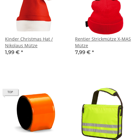
Kinder Christmas Hat /
Rentier Strickmütze X-MAS
Nikolaus Mütze
Mütze
1,99 €
*
7,99 €
*
TOP