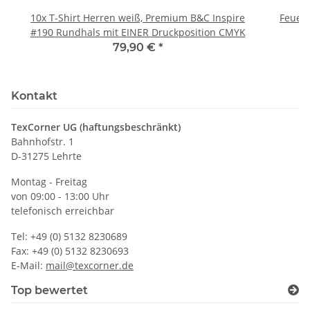
10x T-Shirt Herren weiß, Premium B&C Inspire
Feuerwe
#190 Rundhals mit EINER Druckposition CMYK
79,90 €
*
Kontakt
TexCorner UG (haftungsbeschränkt)
Bahnhofstr. 1
D-31275 Lehrte
Montag - Freitag
von 09:00 - 13:00 Uhr
telefonisch erreichbar
Tel: +49 (0) 5132 8230689
Fax: +49 (0) 5132 8230693
E-Mail:
mail@texcorner.de
Top bewertet