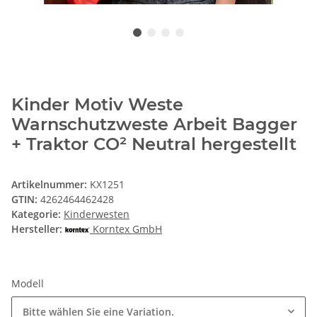
Kinder Motiv Weste
Warnschutzweste Arbeit Bagger
+ Traktor CO² Neutral hergestellt
Artikelnummer:
KX1251
GTIN:
4262464462428
Kategorie:
Kinderwesten
Hersteller:
Korntex GmbH
Modell
Bitte wählen Sie eine Variation.