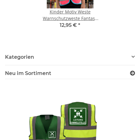
Kinder Motiv Weste
Warnschutzweste Fantasy
Einhorn + Ritter CO² Neutral
12,95 €
*
hergestellt
Kategorien
Neu im Sortiment