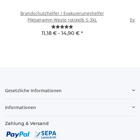
Brandschutzhelfer / Evakuierungshelfer
H
Piktogramm Weste rot/gelb S-3XL
11,18 € -
14,90 €
*
Gesetzliche Informationen
Informationen
Zahlung & Versand