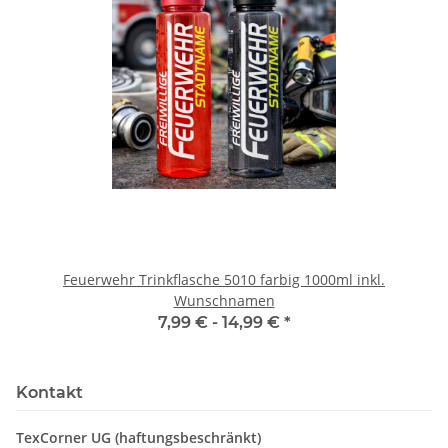
Feuerwehr Trinkflasche 5010 farbig 1000ml inkl.
Wunschnamen
7,99 € -
14,99 €
*
Kontakt
TexCorner UG (haftungsbeschränkt)