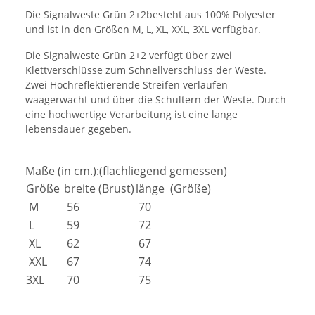
Die Signalweste Grün 2+2besteht aus 100% Polyester
und ist in den Größen M, L, XL, XXL, 3XL verfügbar.
Die Signalweste Grün 2+2 verfügt über zwei
Klettverschlüsse zum Schnellverschluss der Weste.
Zwei Hochreflektierende Streifen verlaufen
waagerwacht und über die Schultern der Weste. Durch
eine hochwertige Verarbeitung ist eine lange
lebensdauer gegeben.
Maße (in cm.):(flachliegend gemessen)
Größe
breite (Brust)
länge (Größe)
M
56
70
L
59
72
XL
62
67
XXL
67
74
3XL
70
75