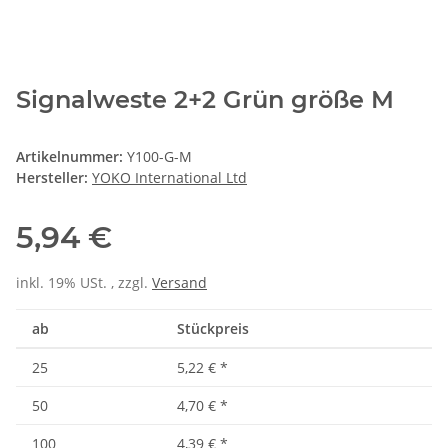
Signalweste 2+2 Grün größe M
Artikelnummer:
Y100-G-M
Hersteller:
YOKO International Ltd
5,94 €
inkl. 19% USt. , zzgl.
Versand
ab
Stückpreis
25
5,22 €
*
50
4,70 €
*
100
4,39 €
*