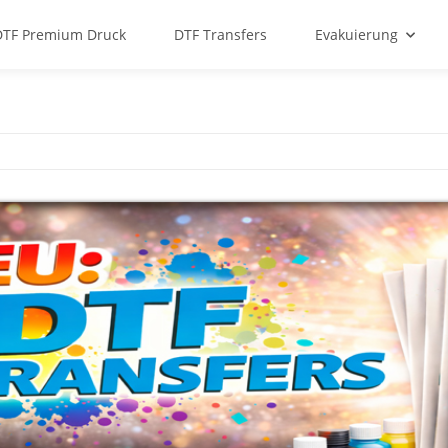
DTF Premium Druck
DTF Transfers
Evakuierung