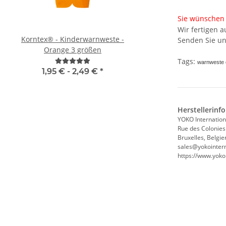
Sie wünschen 
Wir fertigen 
Korntex® - Kinderwarnweste -
Brandschutzhelf
Senden Sie un
Orange 3 größen
Evakuierungshelfer Pi
Executive Weste rot/g
Tags:
warnweste o
vielen Taschen S
1,95 € -
2,49 €
*
15,92 € -
19,90
Herstellerinf
YOKO Internation
Rue des Colonies
Bruxelles, Belgie
sales@yokointern
https://www.yoko