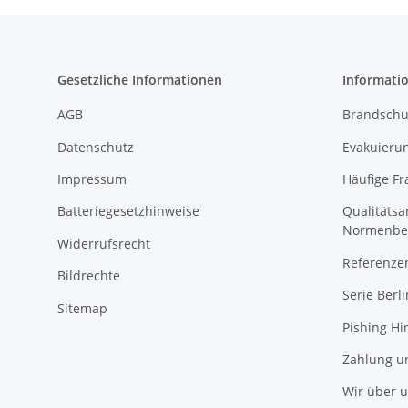
Gesetzliche Informationen
Informati
AGB
Brandschu
Datenschutz
Evakuierun
Impressum
Häufige Fr
Batteriegesetzhinweise
Qualitäts
Normenbe
Widerrufsrecht
Referenze
Bildrechte
Serie Berli
Sitemap
Pishing Hi
Zahlung u
Wir über 