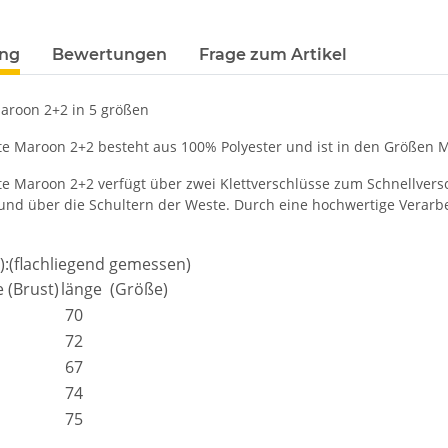
ung
Bewertungen
Frage zum Artikel
aroon 2+2 in 5 größen
e Maroon 2+2 besteht aus 100% Polyester und ist in den Größen M, 
te Maroon 2+2 verfügt über zwei Klettverschlüsse zum Schnellversc
nd über die Schultern der Weste. Durch eine hochwertige Verarbe
):(flachliegend gemessen)
e (Brust)
länge (Größe)
70
72
67
74
75