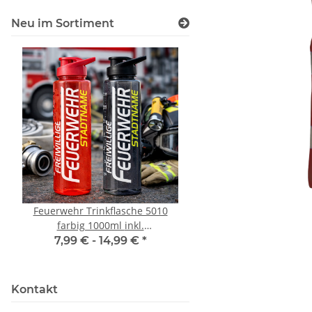
Neu im Sortiment
Feuerwehr Trinkflasche 5010
LEITUNG SAMMELS
farbig 1000ml inkl.
Piktogramm Warnweste
Wunschnamen
vielen Taschen S
7,99 € -
14,99 €
*
ab
11,17 €
*
Kontakt