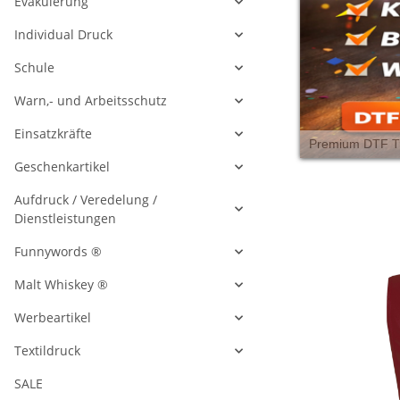
Evakuierung
Individual Druck
Schule
Warn,- und Arbeitsschutz
Einsatzkräfte
Geschenkartikel
Aufdruck / Veredelung /
Dienstleistungen
Funnywords ®
Malt Whiskey ®
Werbeartikel
Textildruck
SALE