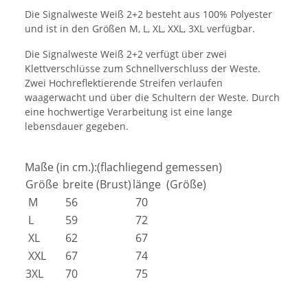
Die Signalweste Weiß 2+2 besteht aus 100% Polyester
und ist in den Größen M, L, XL, XXL, 3XL verfügbar.
Die Signalweste Weiß 2+2 verfügt über zwei
Klettverschlüsse zum Schnellverschluss der Weste.
Zwei Hochreflektierende Streifen verlaufen
waagerwacht und über die Schultern der Weste. Durch
eine hochwertige Verarbeitung ist eine lange
lebensdauer gegeben.
Maße (in cm.):(flachliegend gemessen)
Größe
breite (Brust)
länge (Größe)
M
56
70
L
59
72
XL
62
67
XXL
67
74
3XL
70
75