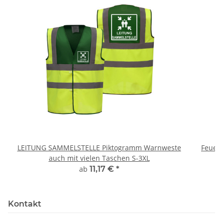
LEITUNG SAMMELSTELLE Piktogramm Warnweste
Feuerwe
auch mit vielen Taschen S-3XL
ab
11,17 €
*
Kontakt