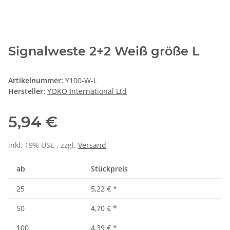
Signalweste 2+2 Weiß größe L
Artikelnummer:
Y100-W-L
Hersteller:
YOKO International Ltd
5,94 €
inkl. 19% USt. , zzgl.
Versand
ab
Stückpreis
25
5,22 €
*
50
4,70 €
*
100
4,39 €
*