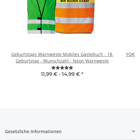
Geburtstags Warnweste Mobiles Gästebuch - 18.
YOKO 
Geburtstag - Wunschzahl - Neon Warnweste
11,99 € -
14,99 €
*
Gesetzliche Informationen