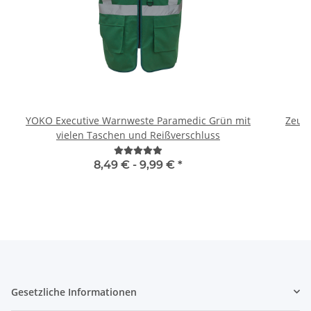
YOKO Executive Warnweste Paramedic Grün mit
Zeugn
vielen Taschen und Reißverschluss
8,49 € -
9,99 €
*
Gesetzliche Informationen