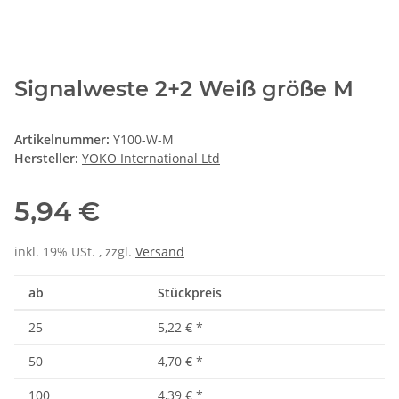
Signalweste 2+2 Weiß größe M
Artikelnummer:
Y100-W-M
Hersteller:
YOKO International Ltd
5,94 €
inkl. 19% USt. , zzgl.
Versand
ab
Stückpreis
25
5,22 €
*
50
4,70 €
*
100
4,39 €
*