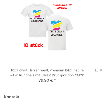
10x T-Shirt Herren weiß, Premium B&C Inspire
LEITU
#190 Rundhals mit EINER Druckposition CMYK
79,90 €
*
Kontakt