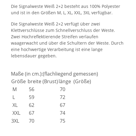
Die Signalweste Weiß 2+2 besteht aus 100% Polyester
und ist in den Größen M, L, XL, XXL, 3XL verfügbar.
Die Signalweste Weiß 2+2 verfügt über zwei
Klettverschlüsse zum Schnellverschluss der Weste.
Zwei Hochreflektierende Streifen verlaufen
waagerwacht und über die Schultern der Weste. Durch
eine hochwertige Verarbeitung ist eine lange
lebensdauer gegeben.
Maße (in cm.):(flachliegend gemessen)
Größe
breite (Brust)
länge (Größe)
M
56
70
L
59
72
XL
62
67
XXL
67
74
3XL
70
75