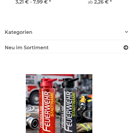
3,21 € -
7,99 €
*
ab
2,26 €
*
Kategorien
Neu im Sortiment