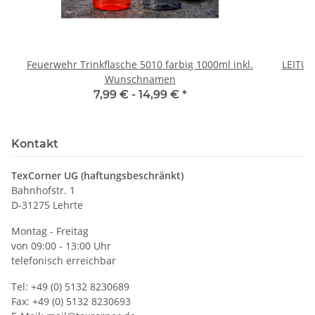
Feuerwehr Trinkflasche 5010 farbig 1000ml inkl.
LEITU
Wunschnamen
7,99 € -
14,99 €
*
Kontakt
TexCorner UG (haftungsbeschränkt)
Bahnhofstr. 1
D-31275 Lehrte
Montag - Freitag
von 09:00 - 13:00 Uhr
telefonisch erreichbar
Tel: +49 (0) 5132 8230689
Fax: +49 (0) 5132 8230693