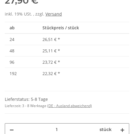
27,90 €
inkl. 19% USt. , zzgl.
Versand
ab
Stückpreis / stück
24
26,51 €
*
48
25,11 €
*
96
23,72 €
*
192
22,32 €
*
Lieferstatus: 5-8 Tage
Lieferzeit:
3 - 8 Werktage
(DE - Ausland abweichend)
stück