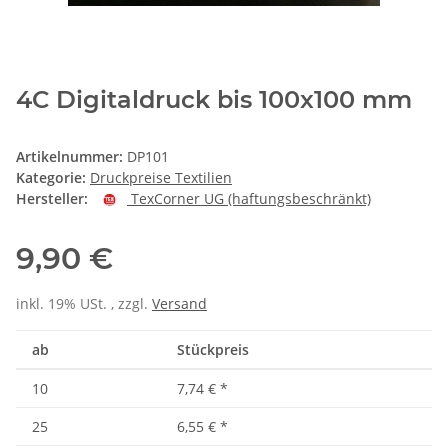
4C Digitaldruck bis 100x100 mm
Artikelnummer:
DP101
Kategorie:
Druckpreise Textilien
Hersteller:
TexCorner UG (haftungsbeschränkt)
9,90 €
inkl. 19% USt. , zzgl.
Versand
ab
Stückpreis
10
7,74 €
*
25
6,55 €
*