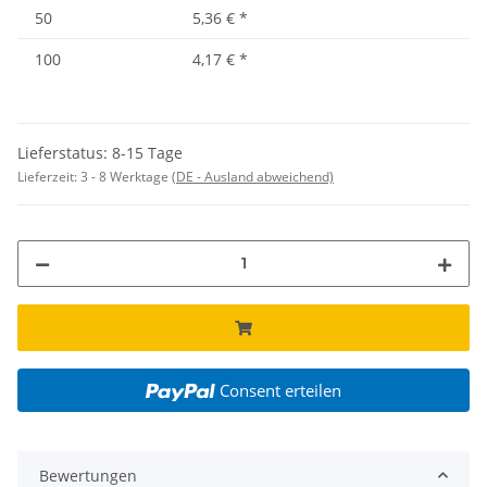
50
5,36 €
*
100
4,17 €
*
Lieferstatus: 8-15 Tage
Lieferzeit:
3 - 8 Werktage
(DE - Ausland abweichend)
Consent erteilen
Bewertungen