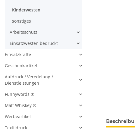
Kinderwesten
sonstiges
Arbeitsschutz
Einsatzwesten bedruckt
Einsatzkräfte
Geschenkartikel
Aufdruck / Veredelung /
Dienstleistungen
Funnywords ®
Malt Whiskey ®
Werbeartikel
Beschreib
Textildruck