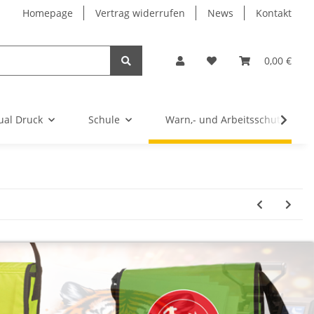
Homepage
Vertrag widerrufen
News
Kontakt
0,00 €
ual Druck
Schule
Warn,- und Arbeitsschutz