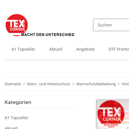
A1 Topseller
Aktuell
Angebote
DTF Premi
Startseite
Warn,- und Arbeitsschutz
Warnschutzbekleidung
Kin
Kategorien
A1 Topseller
Aktuell