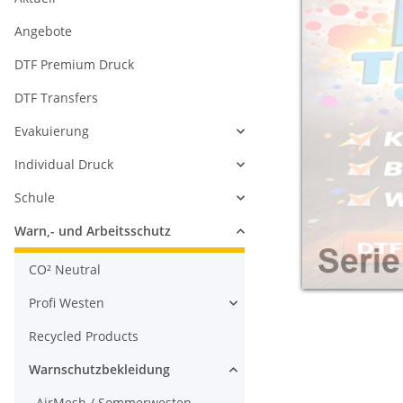
Angebote
DTF Premium Druck
DTF Transfers
Evakuierung
Individual Druck
Schule
Warn,- und Arbeitsschutz
CO² Neutral
Profi Westen
Recycled Products
Warnschutzbekleidung
AirMesh / Sommerwesten