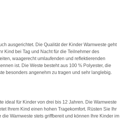
auch ausgerichtet. Die Qualität der Kinder Warnweste geht
Ihr Kind bei Tag und Nacht für die Teilnehmer des
breiten, waagerecht umlaufenden und reflektierenden
rkennen ist. Die Weste besteht aus 100 % Polyester, die
ste besonders angenehm zu tragen und sehr langlebig.
 ideal für Kinder von drei bis 12 Jahren. Die Warnweste
ietet Ihrem Kind einen hohen Tragekomfort. Rüsten Sie Ihr
die Warnweste stets griffbereit und können Ihre Kinder im