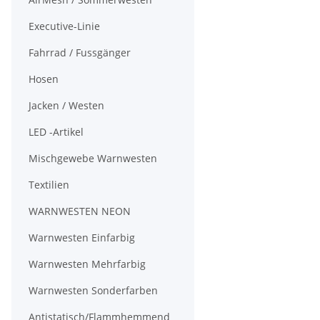
Executive-Linie
Fahrrad / Fussgänger
Hosen
Jacken / Westen
LED -Artikel
Mischgewebe Warnwesten
Textilien
WARNWESTEN NEON
Warnwesten Einfarbig
Warnwesten Mehrfarbig
Warnwesten Sonderfarben
Antistatisch/Flammhemmend