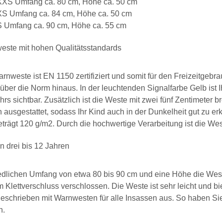
XS Umfang ca. 80 cm, Höhe ca. 50 cm
S Umfang ca. 84 cm, Höhe ca. 50 cm
 Umfang ca. 90 cm, Höhe ca. 55 cm
este mit hohen Qualitätsstandards
rnweste ist EN 1150 zertifiziert und somit für den Freizeitgebr
 über die Norm hinaus. In der leuchtenden Signalfarbe Gelb ist 
rs sichtbar. Zusätzlich ist die Weste mit zwei fünf Zentimeter 
n ausgestattet, sodass Ihr Kind auch in der Dunkelheit gut zu e
trägt 120 g/m2. Durch die hochwertige Verarbeitung ist die We
n drei bis 12 Jahren
edlichen Umfang von etwa 80 bis 90 cm und eine Höhe die Weste
m Klettverschluss verschlossen. Die Weste ist sehr leicht und b
eschrieben mit Warnwesten für alle Insassen aus. So haben Sie 
n.