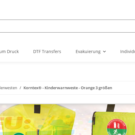
um Druck
DTF Transfers
Evakuierung
Individ
derwesten
Korntex® - Kinderwarnweste - Orange 3 größen