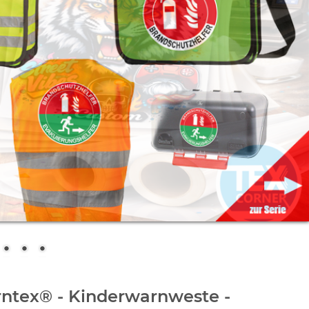
rntex® - Kinderwarnweste -