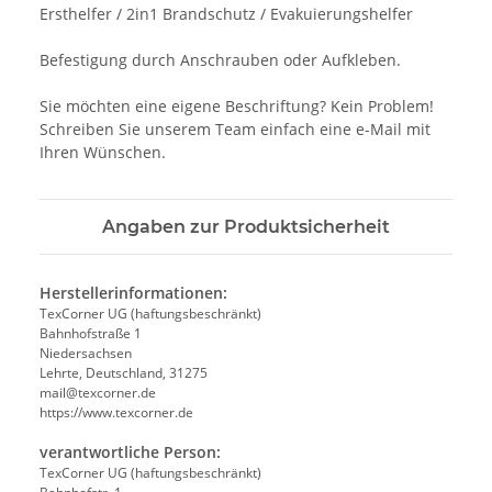
Ersthelfer / 2in1 Brandschutz / Evakuierungshelfer
Befestigung durch Anschrauben oder Aufkleben.
Sie möchten eine eigene Beschriftung? Kein Problem!
Schreiben Sie unserem Team einfach eine e-Mail mit
Ihren Wünschen.
Angaben zur Produktsicherheit
Herstellerinformationen:
TexCorner UG (haftungsbeschränkt)
Bahnhofstraße 1
Niedersachsen
Lehrte, Deutschland, 31275
mail@texcorner.de
https://www.texcorner.de
verantwortliche Person:
TexCorner UG (haftungsbeschränkt)