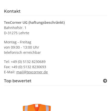
Kontakt
TexCorner UG (haftungsbeschränkt)
Bahnhofstr. 1
D-31275 Lehrte
Montag - Freitag
von 09:00 - 13:00 Uhr
telefonisch erreichbar
Tel: +49 (0) 5132 8230689
Fax: +49 (0) 5132 8230693
E-Mail:
mail@texcorner.de
Top bewertet