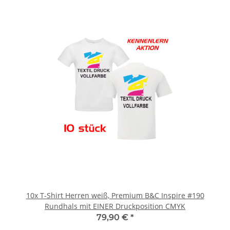
10x T-Shirt Herren weiß, Premium B&C Inspire #190
Rundhals mit EINER Druckposition CMYK
79,90 €
*