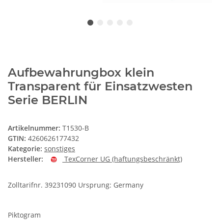
Aufbewahrungbox klein
Transparent für Einsatzwesten
Serie BERLIN
Artikelnummer:
T1530-B
GTIN:
4260626177432
Kategorie:
sonstiges
Hersteller:
TexCorner UG (haftungsbeschränkt)
Zolltarifnr. 39231090 Ursprung: Germany
Piktogram