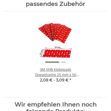
passendes Zubehör
3M VHB Klebepads
Doppelseitig 25 mm x 50
mm zur Befestigung von
2,08 € -
3,09 €
*
Aufbewahrungsboxen
Wir empfehlen Ihnen noch