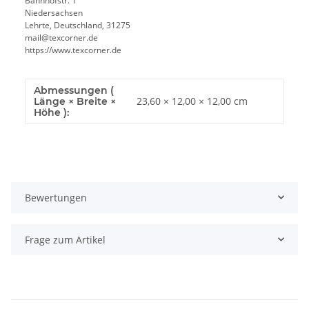
Bahnhofstr. 1
Niedersachsen
Lehrte, Deutschland, 31275
mail@texcorner.de
https://www.texcorner.de
Abmessungen (
23,60 × 12,00 × 12,00 cm
Länge × Breite ×
Höhe ):
Bewertungen
Frage zum Artikel