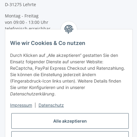
D-31275 Lehrte
Montag - Freitag
von 09:00 - 13:00 Uhr
telefonisch erreichbar
Tel: +49 (0) 5132 8230689
Wie wir Cookies & Co nutzen
Fax: +49 (0) 5132 8230693
E-Mail:
mail@texcorner.de
Durch Klicken auf „Alle akzeptieren“ gestatten Sie den
Einsatz folgender Dienste auf unserer Website:
ReCaptcha, PayPal Express Checkout und Ratenzahlung.
Sie können die Einstellung jederzeit ändern
(Fingerabdruck-Icon links unten). Weitere Details finden
Sie unter
Konfigurieren
und in unserer
Datenschutzerklärung
.
Impressum
|
Datenschutz
Vertrag widerrufen
Alle akzeptieren