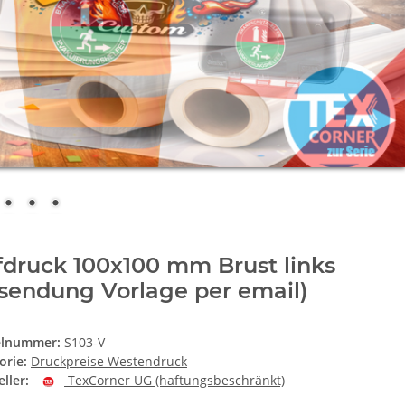
druck 100x100 mm Brust links
sendung Vorlage per email)
elnummer:
S103-V
orie:
Druckpreise Westendruck
ller:
TexCorner UG (haftungsbeschränkt)