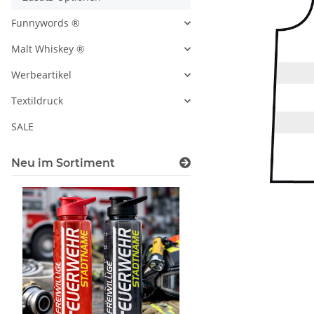
Funnywords ®
Malt Whiskey ®
Werbeartikel
Textildruck
SALE
Neu im Sortiment