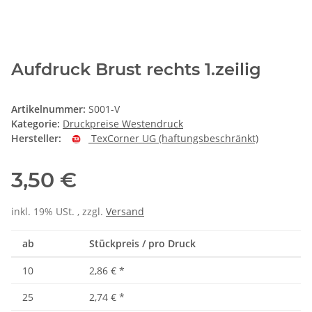
Aufdruck Brust rechts 1.zeilig
Artikelnummer:
S001-V
Kategorie:
Druckpreise Westendruck
Hersteller:
TexCorner UG (haftungsbeschränkt)
3,50 €
inkl. 19% USt. , zzgl.
Versand
ab
Stückpreis / pro Druck
10
2,86 €
*
25
2,74 €
*