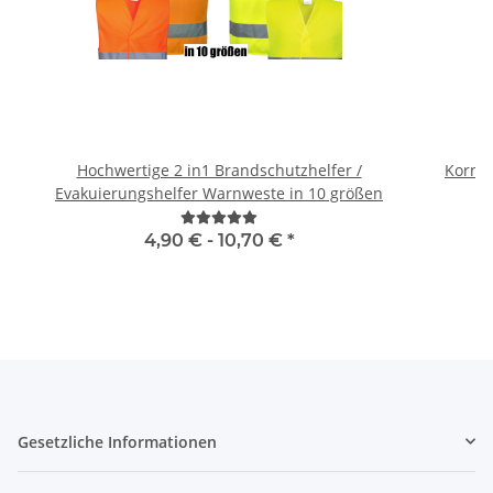
Hochwertige 2 in1 Brandschutzhelfer /
Kornte
Evakuierungshelfer Warnweste in 10 größen
4,90 € -
10,70 €
*
Gesetzliche Informationen