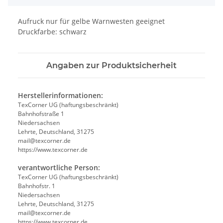
Aufruck nur für gelbe Warnwesten geeignet
Druckfarbe: schwarz
Angaben zur Produktsicherheit
Herstellerinformationen:
TexCorner UG (haftungsbeschränkt)
Bahnhofstraße 1
Niedersachsen
Lehrte, Deutschland, 31275
mail@texcorner.de
https://www.texcorner.de
verantwortliche Person:
TexCorner UG (haftungsbeschränkt)
Bahnhofstr. 1
Niedersachsen
Lehrte, Deutschland, 31275
mail@texcorner.de
https://www.texcorner.de