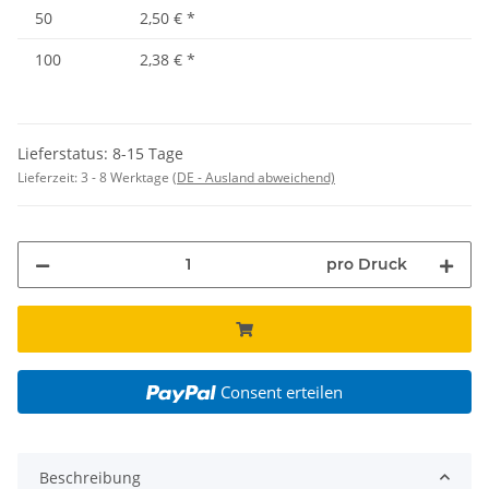
50
2,50 €
*
100
2,38 €
*
Lieferstatus: 8-15 Tage
Lieferzeit:
3 - 8 Werktage
(DE - Ausland abweichend)
pro Druck
Consent erteilen
Beschreibung