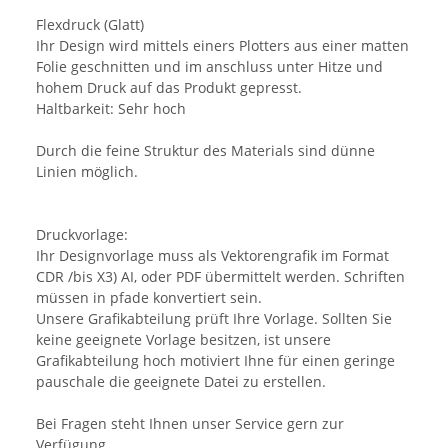
Flexdruck (Glatt)
Ihr Design wird mittels einers Plotters aus einer matten
Folie geschnitten und im anschluss unter Hitze und
hohem Druck auf das Produkt gepresst.
Haltbarkeit: Sehr hoch
Durch die feine Struktur des Materials sind dünne
Linien möglich.
Druckvorlage:
Ihr Designvorlage muss als Vektorengrafik im Format
CDR /bis X3) AI, oder PDF übermittelt werden. Schriften
müssen in pfade konvertiert sein.
Unsere Grafikabteilung prüft Ihre Vorlage. Sollten Sie
keine geeignete Vorlage besitzen, ist unsere
Grafikabteilung hoch motiviert Ihne für einen geringe
pauschale die geeignete Datei zu erstellen.
Bei Fragen steht Ihnen unser Service gern zur
Verfügung.