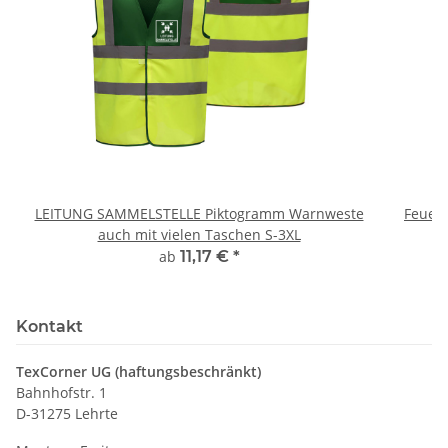
LEITUNG SAMMELSTELLE Piktogramm Warnweste
Feuerwe
auch mit vielen Taschen S-3XL
ab
11,17 €
*
Kontakt
TexCorner UG (haftungsbeschränkt)
Bahnhofstr. 1
D-31275 Lehrte