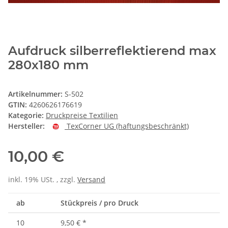
Aufdruck silberreflektierend max
280x180 mm
Artikelnummer:
S-502
GTIN:
4260626176619
Kategorie:
Druckpreise Textilien
Hersteller:
TexCorner UG (haftungsbeschränkt)
10,00 €
inkl. 19% USt. , zzgl.
Versand
ab
Stückpreis / pro Druck
10
9,50 €
*