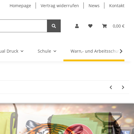
Homepage
Vertrag widerrufen
News
Kontakt
0,00 €
ual Druck
Schule
Warn,- und Arbeitsschutz