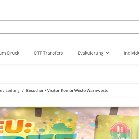
um Druck
DTF Transfers
Evakuierung
Individ
fe / Leitung
Besucher / Visitor Kombi Weste Warnweste