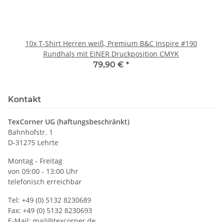
10x T-Shirt Herren weiß, Premium B&C Inspire #190
Rundhals mit EINER Druckposition CMYK
79,90 €
*
Kontakt
TexCorner UG (haftungsbeschränkt)
Bahnhofstr. 1
D-31275 Lehrte
Montag - Freitag
von 09:00 - 13:00 Uhr
telefonisch erreichbar
Tel: +49 (0) 5132 8230689
Fax: +49 (0) 5132 8230693
E-Mail:
mail@texcorner.de