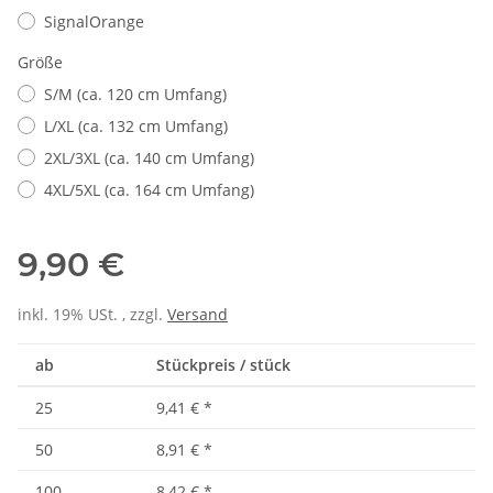
SignalOrange
Größe
S/M (ca. 120 cm Umfang)
L/XL (ca. 132 cm Umfang)
2XL/3XL (ca. 140 cm Umfang)
4XL/5XL (ca. 164 cm Umfang)
9,90 €
inkl. 19% USt. , zzgl.
Versand
ab
Stückpreis / stück
25
9,41 €
*
50
8,91 €
*
100
8,42 €
*