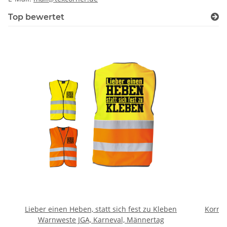
Top bewertet
Lieber einen Heben, statt sich fest zu Kleben
Kornte
Warnweste JGA, Karneval, Männertag