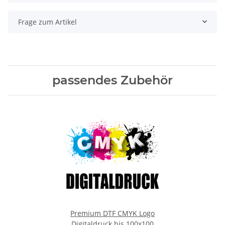
Frage zum Artikel
passendes Zubehör
Premium DTF CMYK Logo
Digitaldruck bis 100x100