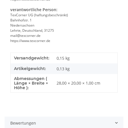
verantwortliche Person:
TexCorner UG (haftungsbeschränkt)
Bahnhofstr. 1
Niedersachsen
Lehrte, Deutschland, 31275
mail@texcorner.de
https://www.texcorner.de
Versandgewicht:
0,15 kg
Artikelgewicht:
0,13
kg
Abmessungen (
28,00 × 20,00 × 1,00 cm
Länge × Breite ×
Höhe ):
Bewertungen