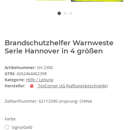
Brandschutzhelfer Warnweste
Serie Hannover in 4 größen
Artikelnummer:
SH-2300
GTIN:
4262464462398
Kategorie:
Hilfe / Leitung
Hersteller:
TexCorner UG (haftungsbeschränkt)
Zolltarifnummer: 62113390 Ursprung: CHINA
Farbe
SignalGelb