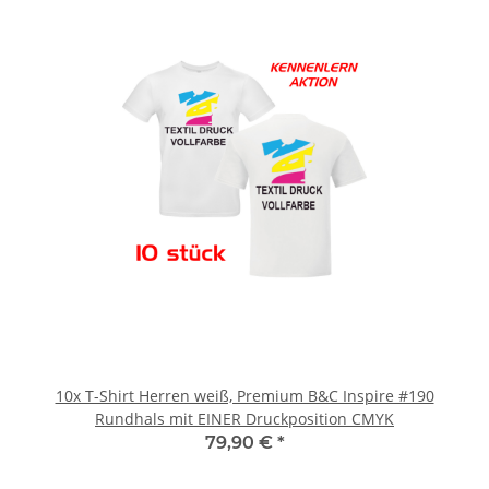
10x T-Shirt Herren weiß, Premium B&C Inspire #190
Rundhals mit EINER Druckposition CMYK
79,90 €
*