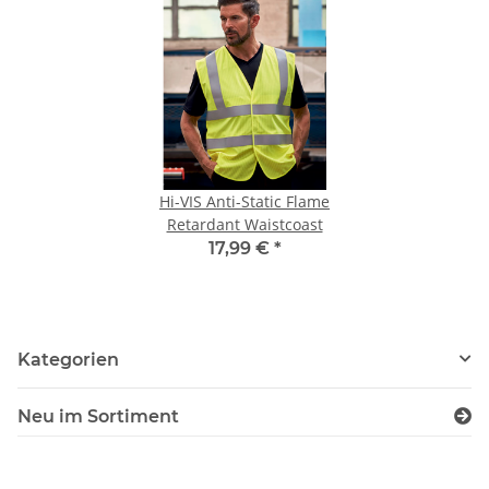
Hi-VIS Anti-Static Flame
Retardant Waistcoast
17,99 €
*
Kategorien
Neu im Sortiment