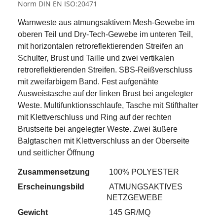
Norm DIN EN ISO:20471
Warnweste aus atmungsaktivem Mesh-Gewebe im
oberen Teil und Dry-Tech-Gewebe im unteren Teil,
mit horizontalen retroreflektierenden Streifen an
Schulter, Brust und Taille und zwei vertikalen
retroreflektierenden Streifen. SBS-Reißverschluss
mit zweifarbigem Band. Fest aufgenähte
Ausweistasche auf der linken Brust bei angelegter
Weste. Multifunktionsschlaufe, Tasche mit Stifthalter
mit Klettverschluss und Ring auf der rechten
Brustseite bei angelegter Weste. Zwei äußere
Balgtaschen mit Klettverschluss an der Oberseite
und seitlicher Öffnung
Zusammensetzung
100% POLYESTER
Erscheinungsbild
ATMUNGSAKTIVES
NETZGEWEBE
Gewicht
145 GR/MQ