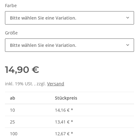
Farbe
Bitte wählen Sie eine Variation.
Größe
Bitte wählen Sie eine Variation.
14,90 €
inkl. 19% USt. , zzgl.
Versand
ab
Stückpreis
10
14,16 €
*
25
13,41 €
*
100
12,67 €
*