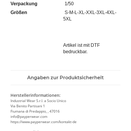
Verpackung
1/50
Größen
S-M-L-XL-XXL-3XL-4XL-
5XL
Artikel ist mit DTF
bedruckbar.
Angaben zur Produktsicherheit
Herstellerinformationen:
Industrial Wear S.r.l. a Socio Unico
Via Benito Partisani 1
Fiumana di Predappio, , 47016
info@payperwear.com
https://www.payperwear.com/kontakt-de