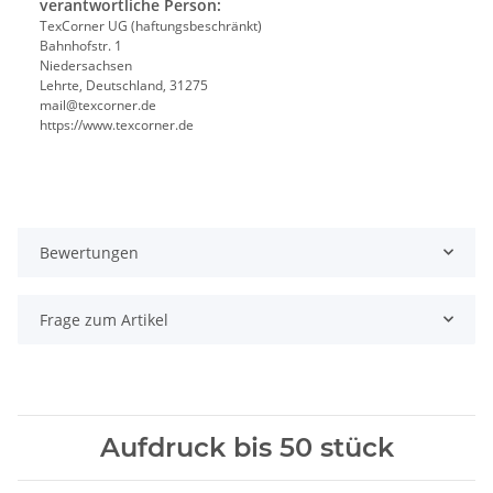
verantwortliche Person:
TexCorner UG (haftungsbeschränkt)
Bahnhofstr. 1
Niedersachsen
Lehrte, Deutschland, 31275
mail@texcorner.de
https://www.texcorner.de
Bewertungen
Frage zum Artikel
Aufdruck bis 50 stück