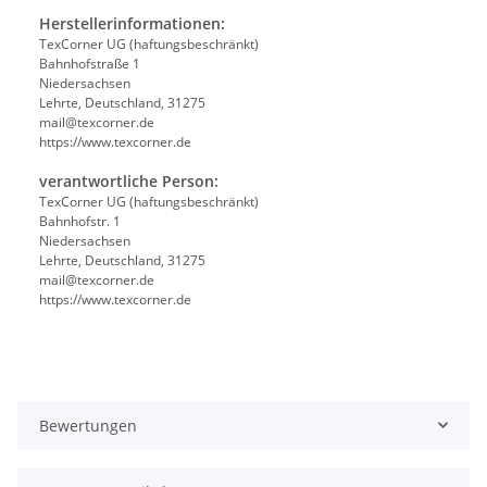
Herstellerinformationen:
TexCorner UG (haftungsbeschränkt)
Bahnhofstraße 1
Niedersachsen
Lehrte, Deutschland, 31275
mail@texcorner.de
https://www.texcorner.de
verantwortliche Person:
TexCorner UG (haftungsbeschränkt)
Bahnhofstr. 1
Niedersachsen
Lehrte, Deutschland, 31275
mail@texcorner.de
https://www.texcorner.de
Bewertungen