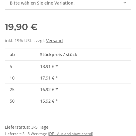
Bitte wählen Sie eine Variation.
19,90 €
inkl. 19% USt. , zzgl.
Versand
ab
Stückpreis / stück
5
18,91 €
*
10
17,91 €
*
25
16,92 €
*
50
15,92 €
*
Lieferstatus: 3-5 Tage
Lieferzeit:
3 - 8 Werktage
(DE - Ausland abweichend)