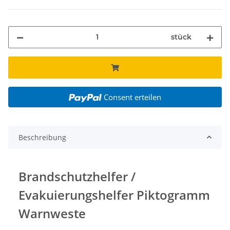
stück
Consent erteilen
Beschreibung
Brandschutzhelfer /
Evakuierungshelfer Piktogramm
Warnweste