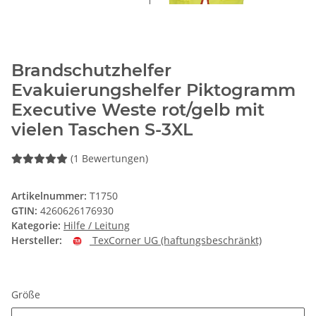
Brandschutzhelfer
Evakuierungshelfer Piktogramm
Executive Weste rot/gelb mit
vielen Taschen S-3XL
(1 Bewertungen)
Artikelnummer:
T1750
GTIN:
4260626176930
Kategorie:
Hilfe / Leitung
Hersteller:
TexCorner UG (haftungsbeschränkt)
Größe