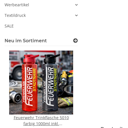
Werbeartikel
Textildruck
SALE
Neu im Sortiment
Feuerwehr Trinkflasche 5010
10x T-Shirt Herren 
farbig 1000ml inkl.
Premium B&C Inspir