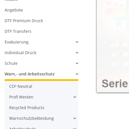
Angebote
DTF Premium Druck
DTF Transfers
Evakuierung
Individual Druck
Schule
Warn,- und Arbeitsschutz
CO² Neutral
Profi Westen
Recycled Products
Warnschutzbekleidung
Arbeitsschutz