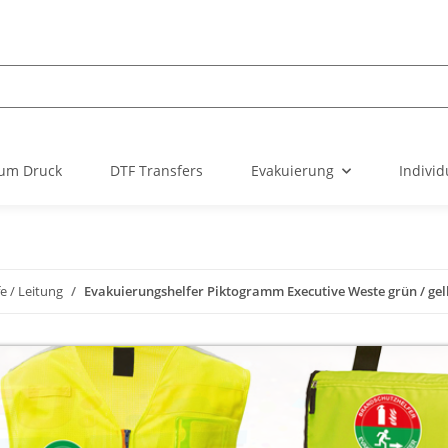
um Druck
DTF Transfers
Evakuierung
Individ
fe / Leitung
Evakuierungshelfer Piktogramm Executive Weste grün / gelb