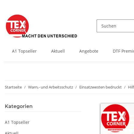
A1 Topseller
Aktuell
Angebote
DTF Premi
Startseite
Warn,- und Arbeitsschutz
Einsatzwesten bedruckt
Hil
Kategorien
A1 Topseller
Aktuell