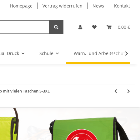
Homepage
Vertrag widerrufen
News
Kontakt
0,00 €
ual Druck
Schule
Warn,- und Arbeitsschutz
 mit vielen Taschen S-3XL