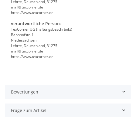
Lehrte, Deutschland, 31275
mail@texcorner.de
https://www.texcorner.de
verantwortliche Person:
TexCorner UG (haftungsbeschränkt)
Bahnhofstr. 1
Niedersachsen
Lehrte, Deutschland, 31275
mail@texcorner.de
https://www.texcorner.de
Bewertungen
Frage zum Artikel