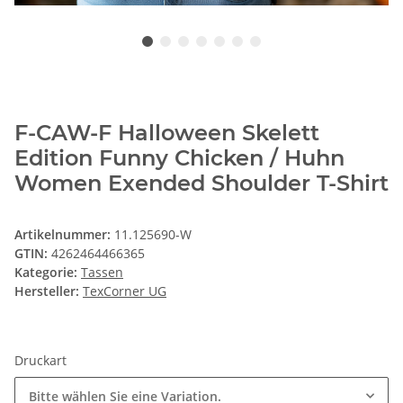
F-CAW-F Halloween Skelett
Edition Funny Chicken / Huhn
Women Exended Shoulder T-Shirt
Artikelnummer:
11.125690-W
GTIN:
4262464466365
Kategorie:
Tassen
Hersteller:
TexCorner UG
Druckart
Bitte wählen Sie eine Variation.