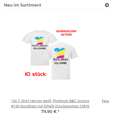
Neu im Sortiment
10x T-Shirt Herren weiß, Premium B&C Inspire
Feuerwe
#190 Rundhals mit EINER Druckposition CMYK
79,90 €
*