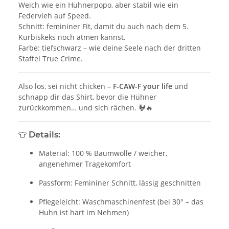
Weich wie ein Hühnerpopo, aber stabil wie ein
Federvieh auf Speed.
Schnitt: femininer Fit, damit du auch nach dem 5.
Kürbiskeks noch atmen kannst.
Farbe: tiefschwarz – wie deine Seele nach der dritten
Staffel True Crime.
Also los, sei nicht chicken –
F-CAW-F your life
und
schnapp dir das Shirt, bevor die Hühner
zurückkommen… und sich rächen. 🐓🔥
👕 Details:
Material: 100 % Baumwolle / weicher,
angenehmer Tragekomfort
Passform: Femininer Schnitt, lässig geschnitten
Pflegeleicht: Waschmaschinenfest (bei 30° – das
Huhn ist hart im Nehmen)