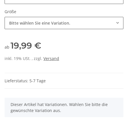
Größe
Bitte wählen Sie eine Variation.
19,99 €
ab
inkl. 19% USt. , zzgl.
Versand
Lieferstatus: 5-7 Tage
x
Dieser Artikel hat Variationen. Wählen Sie bitte die
gewünschte Variation aus.