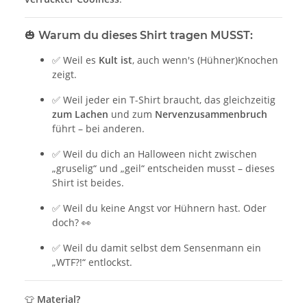
🎃 Warum du dieses Shirt tragen MUSST:
✅ Weil es
Kult ist
, auch wenn's (Hühner)Knochen
zeigt.
✅ Weil jeder ein T-Shirt braucht, das gleichzeitig
zum Lachen
und zum
Nervenzusammenbruch
führt – bei anderen.
✅ Weil du dich an Halloween nicht zwischen
„gruselig“ und „geil“ entscheiden musst – dieses
Shirt ist beides.
✅ Weil du keine Angst vor Hühnern hast. Oder
doch? 👀
✅ Weil du damit selbst dem Sensenmann ein
„WTF?!“ entlockst.
👕
Material?