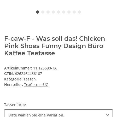
F-caw-F - Was soll das! Chicken
Pink Shoes Funny Design Büro
Kaffee Teetasse
Artikelnummer:
11.125680-TA
GTIN:
4262464466167
Kategorie:
Tassen
Hersteller:
TexCorner UG
Tassenfarbe
Bitte wählen Sie eine Variation.