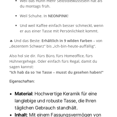
Weil das Huhn mehr Selbstbewusstsein hat als
du montags früh.
Weil Schuhe. In
NEONPINK
!
Und weil Kaffee einfach besser schmeckt, wenn
er aus einer Tasse mit Persönlichkeit kommt.
🔥 Und das Beste:
Erhältlich in 9 wilden Farben
– von
„dezentem Schwarz“ bis „ich-bin-heute-auffällig“.
Also hol sie dir. Fürs Büro, fürs Homeoffice, fürs
Hühnergehege. Oder einfach fürs Regal, damit du
sagen kannst:
"Ich hab da so 'ne Tasse – musst du gesehen haben!"
Eigenschaften:
Material
: Hochwertige Keramik für eine
langlebige und robuste Tasse, die Ihren
täglichen Gebrauch standhält.
Inhalt
: Mit einem Fassungsvermögen von