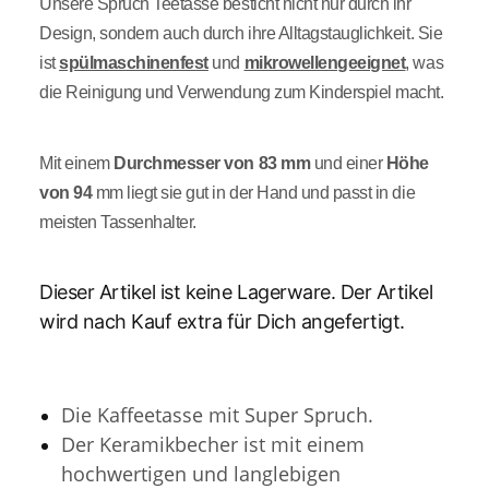
Unsere Spruch Teetasse besticht nicht nur durch ihr
Design, sondern auch durch ihre Alltagstauglichkeit. Sie
ist
spülmaschinenfest
und
mikrowellengeeignet
, was
die Reinigung und Verwendung zum Kinderspiel macht.
Mit einem
Durchmesser von 83 mm
und einer
Höhe
von 94
mm liegt sie gut in der Hand und passt in die
meisten Tassenhalter.
Dieser Artikel ist keine Lagerware. Der Artikel
wird nach Kauf extra für Dich angefertigt.
Die Kaffeetasse mit Super Spruch.
Der Keramikbecher ist mit einem
hochwertigen und langlebigen