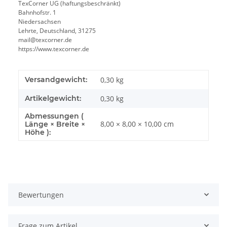
TexCorner UG (haftungsbeschränkt)
Bahnhofstr. 1
Niedersachsen
Lehrte, Deutschland, 31275
mail@texcorner.de
https://www.texcorner.de
Versandgewicht:
0,30 kg
Artikelgewicht:
0,30
kg
Abmessungen (
8,00 × 8,00 × 10,00 cm
Länge × Breite ×
Höhe ):
Bewertungen
Frage zum Artikel