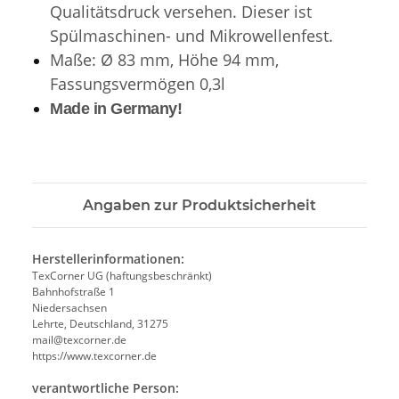
Qualitätsdruck versehen.
Dieser ist
Spülmaschinen- und Mikrowellenfest.
Maße: Ø 83 mm, Höhe 94 mm,
Fassungsvermögen 0,3l
Made in Germany!
Angaben zur Produktsicherheit
Herstellerinformationen:
TexCorner UG (haftungsbeschränkt)
Bahnhofstraße 1
Niedersachsen
Lehrte, Deutschland, 31275
mail@texcorner.de
https://www.texcorner.de
verantwortliche Person: