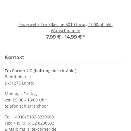
Feuerwehr Trinkflasche 5010 farbig 1000ml inkl.
Wunschnamen
7,99 € -
14,99 €
*
Kontakt
TexCorner UG (haftungsbeschränkt)
Bahnhofstr. 1
D-31275 Lehrte
Montag - Freitag
von 09:00 - 13:00 Uhr
telefonisch erreichbar
Tel: +49 (0) 5132 8230689
Fax: +49 (0) 5132 8230693
E-Mail:
mail@texcorner.de