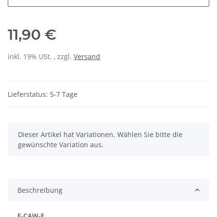
11,90 €
inkl. 19% USt. , zzgl.
Versand
Lieferstatus: 5-7 Tage
x
Dieser Artikel hat Variationen. Wählen Sie bitte die
gewünschte Variation aus.
Beschreibung
F-CAW-F