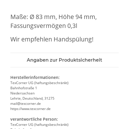
Maße: Ø 83 mm, Höhe 94 mm,
Fassungsvermögen 0,3l
Wir empfehlen Handspülung!
Angaben zur Produktsicherheit
Herstellerinformationen:
TexCorner UG (haftungsbeschränkt)
Bahnhofstraße 1
Niedersachsen
Lehrte, Deutschland, 31275
mail@texcorner.de
https://www.texcorner.de
verantwortliche Person:
TexCorner UG (haftungsbeschränkt)