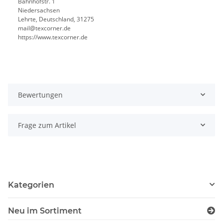
Bahnhofstr. 1
Niedersachsen
Lehrte, Deutschland, 31275
mail@texcorner.de
https://www.texcorner.de
Bewertungen
Frage zum Artikel
Kategorien
Neu im Sortiment