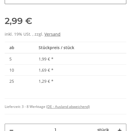
2,99 €
inkl. 19% USt. , zzgl.
Versand
ab
Stückpreis / stück
5
1,99 €
*
10
1,69 €
*
25
1,29 €
*
Lieferzeit:
3 - 8 Werktage
(DE - Ausland abweichend)
stück