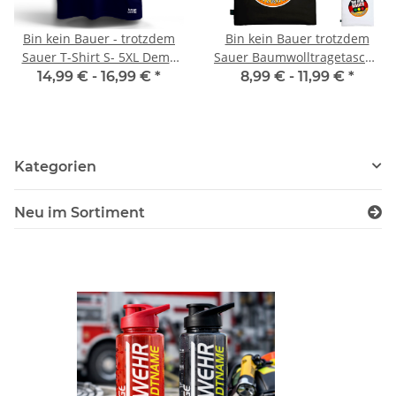
Bin kein Bauer - trotzdem
Bin kein Bauer trotzdem
Sauer T-Shirt S- 5XL Demo
Sauer Baumwolltragetasche
Meinung Ampel
Demo Ampel
14,99 € -
16,99 €
*
8,99 € -
11,99 €
*
Kategorien
Neu im Sortiment