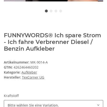
FUNNYWORDS® Ich spare Strom
- Ich fahre Verbrenner Diesel /
Benzin Aufkleber
Artikelnummer:
MK-9014-A
GTIN:
4262464460202
Kategorie:
Aufkleber
Hersteller:
TexCorner UG
Kraftstoff
Bitte wählen Sie eine Variation.