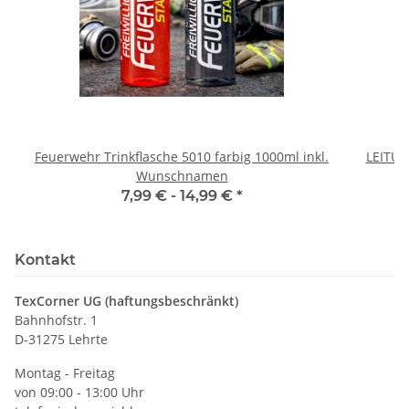
Feuerwehr Trinkflasche 5010 farbig 1000ml inkl.
LEITU
Wunschnamen
7,99 € -
14,99 €
*
Kontakt
TexCorner UG (haftungsbeschränkt)
Bahnhofstr. 1
D-31275 Lehrte
Montag - Freitag
von 09:00 - 13:00 Uhr