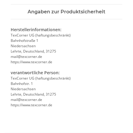
Angaben zur Produktsicherheit
Herstellerinformationen:
TexCorner UG (haftungsbeschränkt)
Bahnhofstraße 1
Niedersachsen
Lehrte, Deutschland, 31275
mail@texcorner.de
https://www.texcorner.de
verantwortliche Person:
TexCorner UG (haftungsbeschränkt)
Bahnhofstr. 1
Niedersachsen
Lehrte, Deutschland, 31275
mail@texcorner.de
https://www.texcorner.de