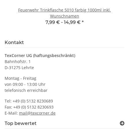
Feuerwehr Trinkflasche 5010 farbig 1000ml inkl.
Wunschnamen
7,99 € -
14,99 €
*
Kontakt
TexCorner UG (haftungsbeschränkt)
Bahnhofstr. 1
D-31275 Lehrte
Montag - Freitag
von 09:00 - 13:00 Uhr
telefonisch erreichbar
Tel: +49 (0) 5132 8230689
Fax: +49 (0) 5132 8230693
E-Mail:
mail@texcorner.de
Top bewertet