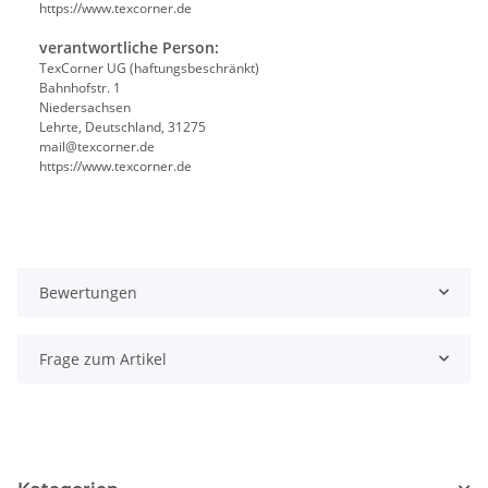
https://www.texcorner.de
verantwortliche Person:
TexCorner UG (haftungsbeschränkt)
Bahnhofstr. 1
Niedersachsen
Lehrte, Deutschland, 31275
mail@texcorner.de
https://www.texcorner.de
Bewertungen
Frage zum Artikel