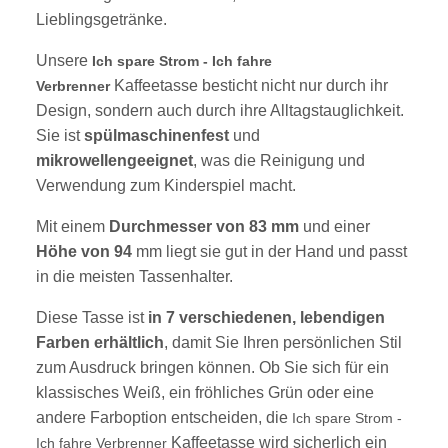
Lieblingsgetränke.
Unsere
Ich spare Strom - Ich fahre
Kaffeetasse besticht nicht nur durch ihr
Verbrenner
Design, sondern auch durch ihre Alltagstauglichkeit.
Sie ist
spülmaschinenfest
und
mikrowellengeeignet
, was die Reinigung und
Verwendung zum Kinderspiel macht.
Mit einem
Durchmesser von 83 mm
und einer
Höhe von 94
mm liegt sie gut in der Hand und passt
in die meisten Tassenhalter.
Diese Tasse ist
in 7 verschiedenen, lebendigen
Farben erhältlich
, damit Sie Ihren persönlichen Stil
zum Ausdruck bringen können.
Ob Sie sich für ein
klassisches Weiß, ein fröhliches Grün oder eine
andere Farboption entscheiden, die
Ich spare Strom -
Kaffeetasse wird sicherlich ein
Ich fahre Verbrenner