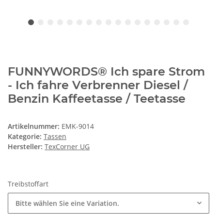
FUNNYWORDS® Ich spare Strom
- Ich fahre Verbrenner Diesel /
Benzin Kaffeetasse / Teetasse
Artikelnummer:
EMK-9014
Kategorie:
Tassen
Hersteller:
TexCorner UG
Treibstoffart
Bitte wählen Sie eine Variation.