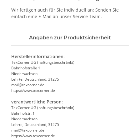
Wir fertigen auch für Sie individuell an: Senden Sie
einfach eine E-Mail an unser Service Team.
Angaben zur Produktsicherheit
Herstellerinformationen:
TexCorner UG (haftungsbeschränkt)
Bahnhofstraße 1
Niedersachsen
Lehrte, Deutschland, 31275
mail@texcorner.de
https://www.texcorner.de
verantwortliche Person:
TexCorner UG (haftungsbeschränkt)
Bahnhofstr. 1
Niedersachsen
Lehrte, Deutschland, 31275
mail@texcorner.de
https://www.texcorner.de