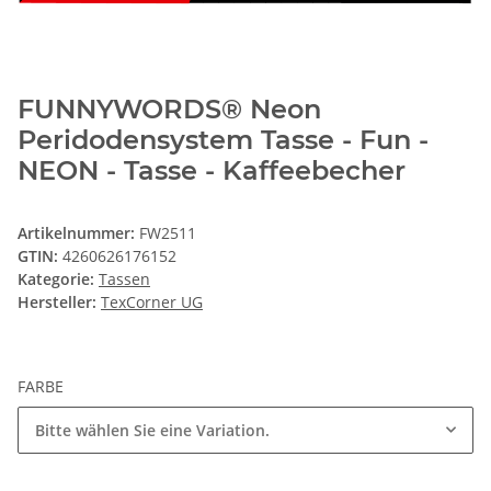
FUNNYWORDS® Neon
Peridodensystem Tasse - Fun -
NEON - Tasse - Kaffeebecher
Artikelnummer:
FW2511
GTIN:
4260626176152
Kategorie:
Tassen
Hersteller:
TexCorner UG
FARBE
Bitte wählen Sie eine Variation.