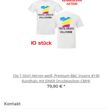
10x T-Shirt Herren weiß, Premium B&C Inspire #190
Rundhals mit EINER Druckposition CMYK
79,90 €
*
Kontakt