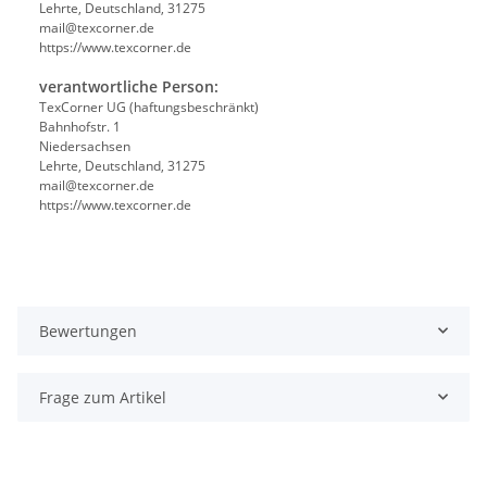
Lehrte, Deutschland, 31275
mail@texcorner.de
https://www.texcorner.de
verantwortliche Person:
TexCorner UG (haftungsbeschränkt)
Bahnhofstr. 1
Niedersachsen
Lehrte, Deutschland, 31275
mail@texcorner.de
https://www.texcorner.de
Bewertungen
Frage zum Artikel