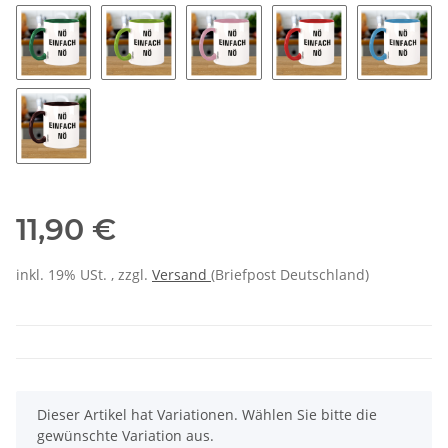
11,90 €
inkl. 19% USt. , zzgl.
Versand
(Briefpost Deutschland)
x
Dieser Artikel hat Variationen. Wählen Sie bitte die
gewünschte Variation aus.