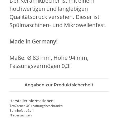
Der Keramikbecher ist mit einem
hochwertigen und langlebigen
Qualitätsdruck versehen. Dieser ist
Spülmaschinen- und Mikrowellenfest.
Made in Germany!
Maße: Ø 83 mm, Höhe 94 mm,
Fassungsvermögen 0,3l
Angaben zur Produktsicherheit
Herstellerinformationen:
TexCorner UG (haftungsbeschränkt)
Bahnhofstraße 1
Niedersachsen