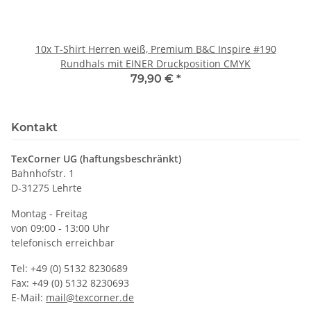
10x T-Shirt Herren weiß, Premium B&C Inspire #190
Rundhals mit EINER Druckposition CMYK
79,90 €
*
Kontakt
TexCorner UG (haftungsbeschränkt)
Bahnhofstr. 1
D-31275 Lehrte
Montag - Freitag
von 09:00 - 13:00 Uhr
telefonisch erreichbar
Tel: +49 (0) 5132 8230689
Fax: +49 (0) 5132 8230693
E-Mail:
mail@texcorner.de