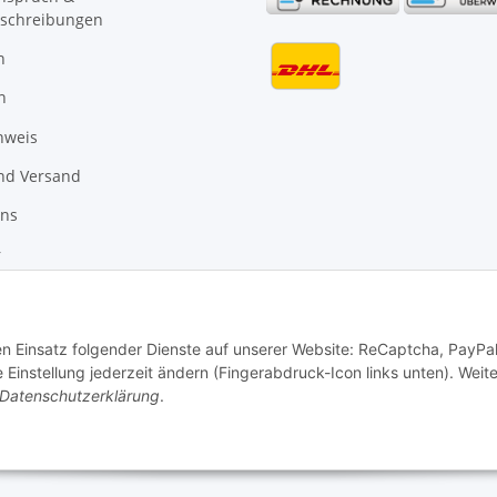
schreibungen
n
n
nweis
nd Versand
uns
r
den Einsatz folgender Dienste auf unserer Website: ReCaptcha, PayPa
instellung jederzeit ändern (Fingerabdruck-Icon links unten). Weit
Datenschutzerklärung
.
Vertrag widerrufen