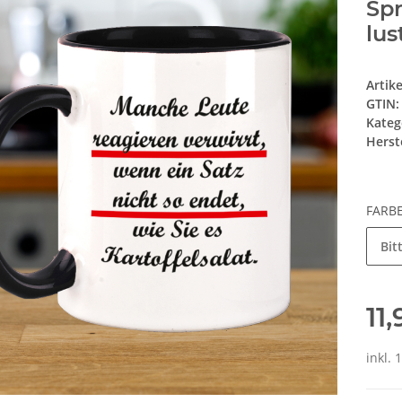
Spr
lus
Artik
GTIN:
Kateg
Herste
FARB
Bit
11
inkl. 