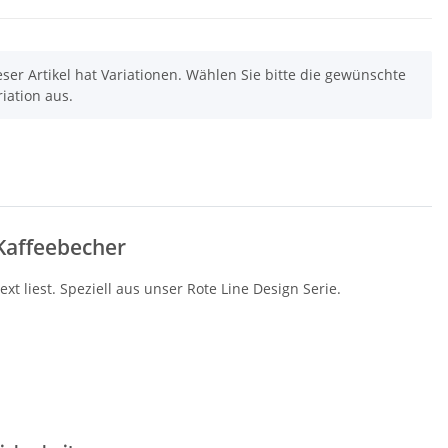
eser Artikel hat Variationen. Wählen Sie bitte die gewünschte
riation aus.
Kaffeebecher
t liest. Speziell aus unser Rote Line Design Serie.