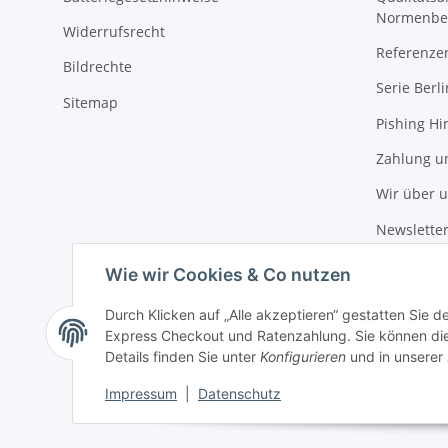
Normenbe
Widerrufsrecht
Referenze
Bildrechte
Serie Berli
Sitemap
Pishing Hi
Zahlung u
Wir über 
Newslette
Wie wir Cookies & Co nutzen
Durch Klicken auf „Alle akzeptieren“ gestatten Sie 
Express Checkout und Ratenzahlung. Sie können die E
Details finden Sie unter
Konfigurieren
und in unserer
Impressum
|
Datenschutz