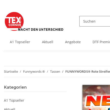
A1 Topseller
Aktuell
Angebote
DTF Premi
Startseite
Funnywords ®
Tassen
FUNNYWORDS® Rote Streifen Se
Kategorien
A1 Topseller
Aktuell