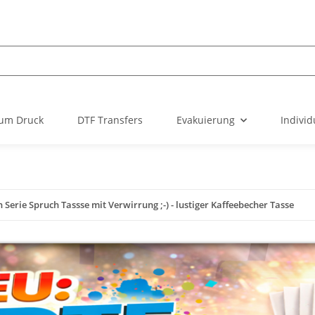
um Druck
DTF Transfers
Evakuierung
Individ
rie Spruch Tassse mit Verwirrung ;-) - lustiger Kaffeebecher Tasse