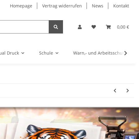
Homepage
Vertrag widerrufen
News
Kontakt
0,00 €
ual Druck
Schule
Warn,- und Arbeitsschutz