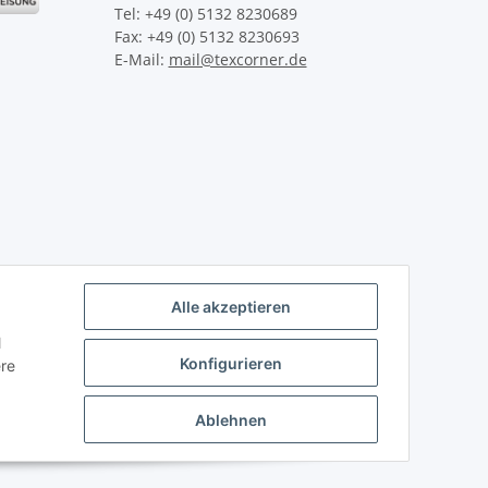
Tel: +49 (0) 5132 8230689
Fax: +49 (0) 5132 8230693
E-Mail:
mail@texcorner.de
Alle akzeptieren
l
Konfigurieren
ere
Ablehnen