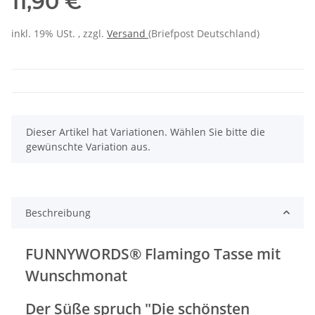
11,90 €
inkl. 19% USt. , zzgl.
Versand
(Briefpost Deutschland)
x
Dieser Artikel hat Variationen. Wählen Sie bitte die
gewünschte Variation aus.
Beschreibung
FUNNYWORDS® Flamingo Tasse mit
Wunschmonat
Der Süße spruch "Die schönsten