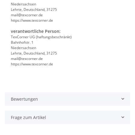
Niedersachsen
Lehrte, Deutschland, 31275
mail@texcorner.de
https://www.texcorner.de
verantwortliche Person:
TexCorner UG (haftungsbeschränkt)
Bahnhofstr. 1
Niedersachsen
Lehrte, Deutschland, 31275
mail@texcorner.de
https://www.texcorner.de
Bewertungen
Frage zum Artikel