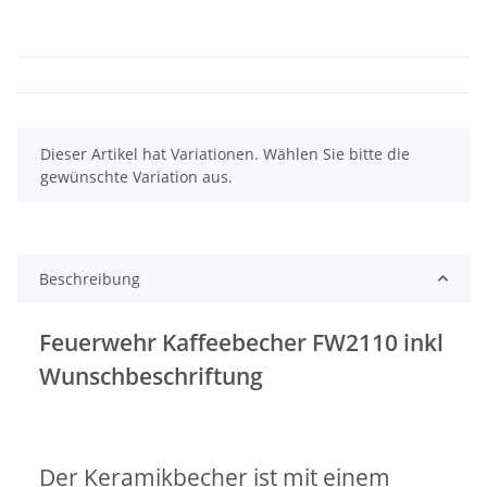
x
Dieser Artikel hat Variationen. Wählen Sie bitte die
gewünschte Variation aus.
Beschreibung
Feuerwehr Kaffeebecher FW2110 inkl
Wunschbeschriftung
Der Keramikbecher ist mit einem