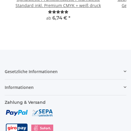
Standard inkl. Premium CMYK + weiß druck
Gebu
ab
6,74 €
*
Gesetzliche Informationen
Informationen
Zahlung & Versand