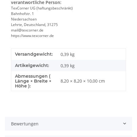
verantwortliche Person:
TexCorner UG (haftungsbeschränkt)
Bahnhofstr. 1
Niedersachsen
Lehrte, Deutschland, 31275
mail@texcorner.de
https://www.texcorner.de
Versandgewicht:
0,39 kg
Artikelgewicht:
0,39
kg
Abmessungen (
8,20 × 8,20 × 10,00 cm
Länge × Breite ×
Höhe ):
Bewertungen