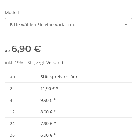
Modell
Bitte wählen Sie eine Variation.
6,90 €
ab
inkl. 19% USt. , zzgl.
Versand
ab
Stückpreis / stück
2
11,90 €
*
4
9,90 €
*
12
8,90 €
*
24
7,90 €
*
36
6,90 €
*