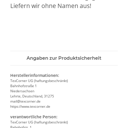
Liefern wir ohne Namen aus!
Angaben zur Produktsicherheit
Herstellerinformationen:
TexCorner UG (haftungsbeschränkt)
Bahnhofstraße 1
Niedersachsen
Lehrte, Deutschland, 31275
mail@texcorner.de
https://www.texcorner.de
verantwortliche Person:
TexCorner UG (haftungsbeschränkt)
Bahnhofstr. 1