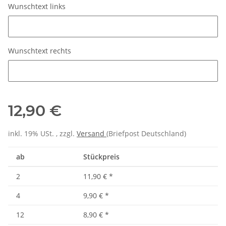
Wunschtext links
Wunschtext links
Wunschtext rechts
Wunschtext rechts
12,90 €
inkl. 19% USt. , zzgl.
Versand
(Briefpost Deutschland)
ab
Stückpreis
2
11,90 €
*
4
9,90 €
*
12
8,90 €
*