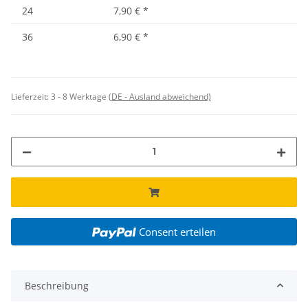
24
7,90 €
*
36
6,90 €
*
Lieferzeit:
3 - 8 Werktage
(DE - Ausland abweichend)
Consent erteilen
Beschreibung