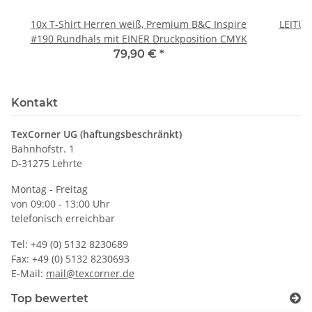
10x T-Shirt Herren weiß, Premium B&C Inspire
LEITU
#190 Rundhals mit EINER Druckposition CMYK
79,90 €
*
Kontakt
TexCorner UG (haftungsbeschränkt)
Bahnhofstr. 1
D-31275 Lehrte
Montag - Freitag
von 09:00 - 13:00 Uhr
telefonisch erreichbar
Tel: +49 (0) 5132 8230689
Fax: +49 (0) 5132 8230693
E-Mail:
mail@texcorner.de
Top bewertet