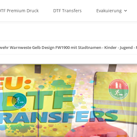
DTF Premium Druck
DTF Transfers
Evakuierung
wehr Warnweste Gelb Design FW1900 mit Stadtnamen - Kinder - Jugend - Fr