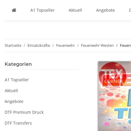
A1 Topseller
Aktuell
Angebote
Startseite
Einsatzkräfte
Feuerwehr
Feuerwehr Westen
Feuer
Kategorien
A1 Topseller
Aktuell
Angebote
DTF Premium Druck
DTF Transfers