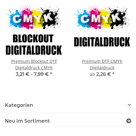
Premium Blockout DTF
Premium DTF CMYK
Digitaldruck CMYK
Digitaldruck
3,21 € -
7,99 €
*
ab
2,26 €
*
Kategorien
Neu im Sortiment