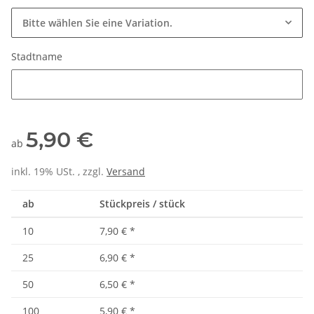
Bitte wählen Sie eine Variation.
Stadtname
Stadtname
5,90 €
ab
inkl. 19% USt. , zzgl.
Versand
ab
Stückpreis / stück
10
7,90 €
*
25
6,90 €
*
50
6,50 €
*
100
5,90 €
*