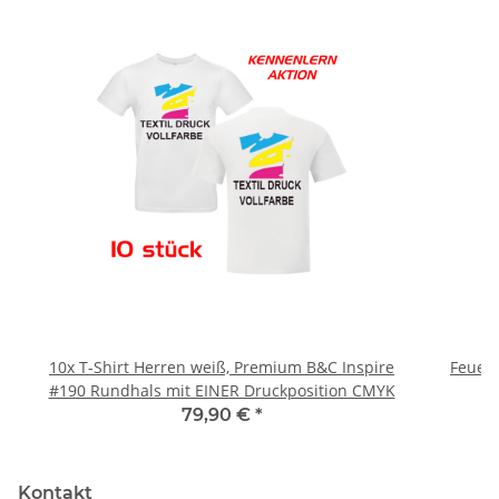
10x T-Shirt Herren weiß, Premium B&C Inspire
Feuerwe
#190 Rundhals mit EINER Druckposition CMYK
79,90 €
*
Kontakt