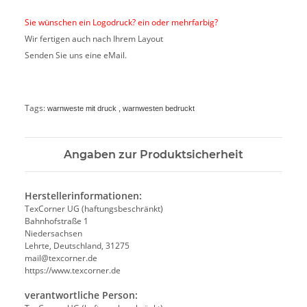
Sie wünschen ein Logodruck? ein oder mehrfarbig?
Wir fertigen auch nach Ihrem Layout
Senden Sie uns eine eMail.
Tags:
warnweste mit druck , warnwesten bedruckt
Angaben zur Produktsicherheit
Herstellerinformationen:
TexCorner UG (haftungsbeschränkt)
Bahnhofstraße 1
Niedersachsen
Lehrte, Deutschland, 31275
mail@texcorner.de
https://www.texcorner.de
verantwortliche Person: