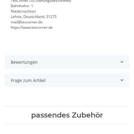
TexCorner UG (haftungsbeschränkt)
Bahnhofstr. 1
Niedersachsen
Lehrte, Deutschland, 31275
mail@texcorner.de
https://www.texcorner.de
Bewertungen
Frage zum Artikel
passendes Zubehör