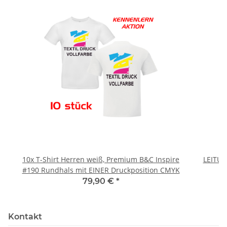
10x T-Shirt Herren weiß, Premium B&C Inspire
LEITU
#190 Rundhals mit EINER Druckposition CMYK
79,90 €
*
Kontakt