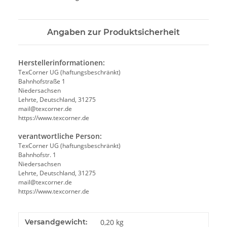
Angaben zur Produktsicherheit
Herstellerinformationen:
TexCorner UG (haftungsbeschränkt)
Bahnhofstraße 1
Niedersachsen
Lehrte, Deutschland, 31275
mail@texcorner.de
https://www.texcorner.de
verantwortliche Person:
TexCorner UG (haftungsbeschränkt)
Bahnhofstr. 1
Niedersachsen
Lehrte, Deutschland, 31275
mail@texcorner.de
https://www.texcorner.de
Versandgewicht:
0,20 kg