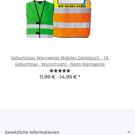
Geburtstags Warnweste Mobiles Gästebuch - 18.
Br
Geburtstag - Wunschzahl - Neon Warnweste
11,99 € -
14,99 €
*
Gesetzliche Informationen