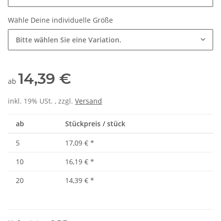
Wähle Deine individuelle Größe
Bitte wählen Sie eine Variation.
14,39 €
ab
inkl. 19% USt. , zzgl.
Versand
ab
Stückpreis / stück
5
17,09 €
*
10
16,19 €
*
20
14,39 €
*