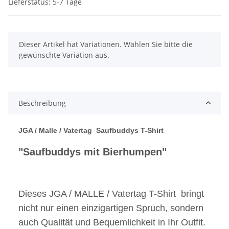
Lieferstatus: 5-7 Tage
x
Dieser Artikel hat Variationen. Wählen Sie bitte die
gewünschte Variation aus.
Beschreibung
JGA / Malle / Vatertag Saufbuddys T-Shirt
"Saufbuddys mit Bierhumpen"
Dieses JGA / MALLE / Vatertag T-Shirt bringt
nicht nur einen einzigartigen Spruch, sondern
auch Qualität und Bequemlichkeit in Ihr Outfit.