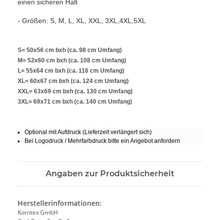
einen sicheren Halt
- Größen: S, M, L, XL, XXL, 3XL,4XL,5XL
S= 50x56 cm bxh (ca. 98 cm Umfang)
M= 52x60 cm bxh (ca. 108 cm Umfang)
L= 55x64 cm bxh (ca. 116 cm Umfang)
XL= 60x67 cm bxh (ca. 124 cm Umfang)
XXL= 63x69 cm bxh (ca. 130 cm Umfang)
3XL= 69x71 cm bxh (ca. 140 cm Umfang)
Optional mit Aufdruck (Lieferzeit verlängert sich)
Bei Logodruck / Mehrfarbdruck bitte ein Angebot anfordern
Angaben zur Produktsicherheit
Herstellerinformationen:
Korntex GmbH