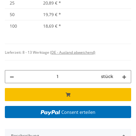
25
20,89 €
*
50
19,79 €
*
100
18,69 €
*
Lieferzeit:
8 - 13 Werktage
(DE - Ausland abweichend)
stück
Consent erteilen
Beschreibung