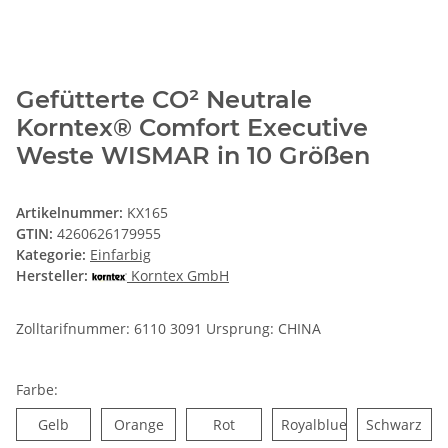
Gefütterte CO² Neutrale
Korntex® Comfort Executive
Weste WISMAR in 10 Größen
Artikelnummer:
KX165
GTIN:
4260626179955
Kategorie:
Einfarbig
Hersteller:
Korntex GmbH
Zolltarifnummer: 6110 3091 Ursprung: CHINA
Farbe:
Gelb
Orange
Rot
Royalblue
Schwarz