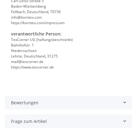
Carl-Zeiss-Straße 5
Baden-Württemberg
Fellbach, Deutschland, 70736
info@korntex.com
https://korntex.com/impressum
verantwortliche Person:
TexCorner UG (haftungsbeschränkt)
Bahnhofstr. 1
Niedersachsen
Lehrte, Deutschland, 31275
mail@texcorner.de
https://www.texcorner.de
Bewertungen
Frage zum Artikel