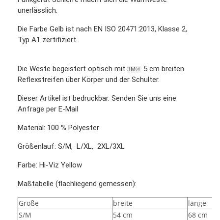
unerlässlich.
Die Farbe Gelb ist nach EN ISO 20471:2013, Klasse 2,
Typ A1 zertifiziert.
Die Weste begeistert optisch mit
5 cm breiten
3M®
Reflexstreifen über Körper und der Schulter.
Dieser Artikel ist bedruckbar. Senden Sie uns eine
Anfrage per E-Mail
Material: 100 % Polyester
Größenlauf: S/M, L/XL, 2XL/3XL
Farbe: Hi-Viz Yellow
Maßtabelle (flachliegend gemessen):
Größe
breite
länge
S/M
54 cm
68 cm