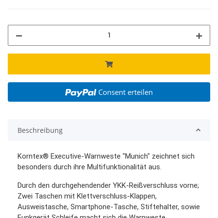
Consent erteilen
Beschreibung
Korntex® Executive-Warnweste "Munich" zeichnet sich
besonders durch ihre Multifunktionalität aus.
Durch den durchgehendender YKK-Reißverschluss vorne;
Zwei Taschen mit Klettverschluss-Klappen,
Ausweistasche, Smartphone-Tasche, Stiftehalter, sowie
Funkgerät Schleife macht sich die Warnweste