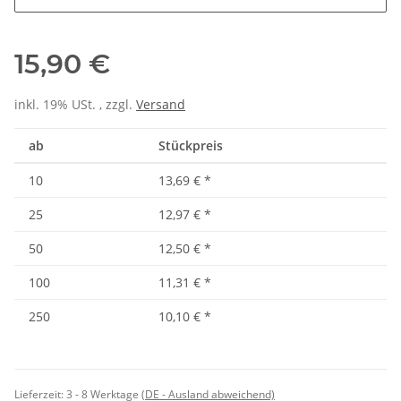
15,90 €
inkl. 19% USt. , zzgl.
Versand
ab
Stückpreis
10
13,69 €
*
25
12,97 €
*
50
12,50 €
*
100
11,31 €
*
250
10,10 €
*
Lieferzeit:
3 - 8 Werktage
(DE - Ausland abweichend)