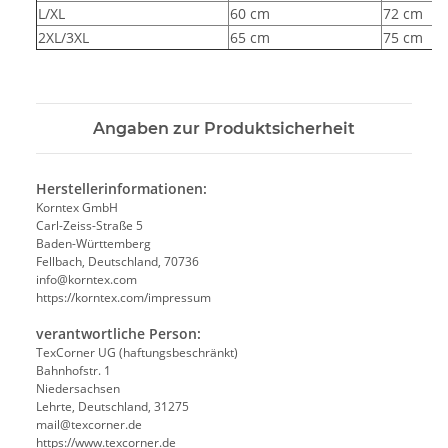
L/XL
60 cm
72 cm
2XL/3XL
65 cm
75 cm
Angaben zur Produktsicherheit
Herstellerinformationen:
Korntex GmbH
Carl-Zeiss-Straße 5
Baden-Württemberg
Fellbach, Deutschland, 70736
info@korntex.com
https://korntex.com/impressum
verantwortliche Person:
TexCorner UG (haftungsbeschränkt)
Bahnhofstr. 1
Niedersachsen
Lehrte, Deutschland, 31275
mail@texcorner.de
https://www.texcorner.de