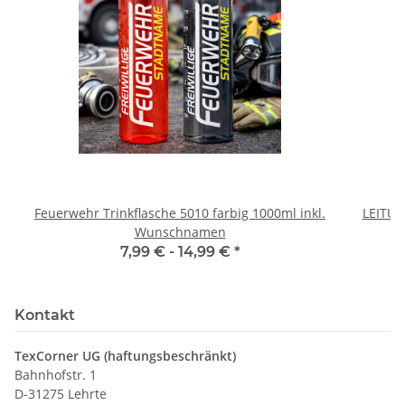
Feuerwehr Trinkflasche 5010 farbig 1000ml inkl.
LEITU
Wunschnamen
7,99 € -
14,99 €
*
Kontakt
TexCorner UG (haftungsbeschränkt)
Bahnhofstr. 1
D-31275 Lehrte