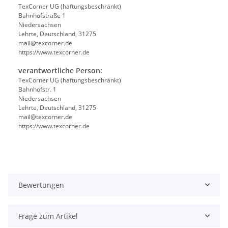
TexCorner UG (haftungsbeschränkt)
Bahnhofstraße 1
Niedersachsen
Lehrte, Deutschland, 31275
mail@texcorner.de
https://www.texcorner.de
verantwortliche Person:
TexCorner UG (haftungsbeschränkt)
Bahnhofstr. 1
Niedersachsen
Lehrte, Deutschland, 31275
mail@texcorner.de
https://www.texcorner.de
Bewertungen
Frage zum Artikel