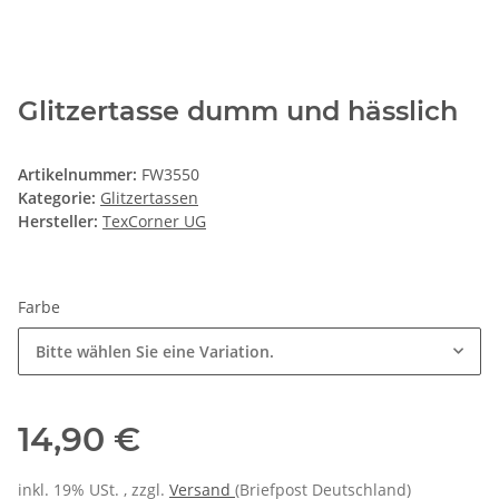
Glitzertasse dumm und hässlich
Artikelnummer:
FW3550
Kategorie:
Glitzertassen
Hersteller:
TexCorner UG
Farbe
Bitte wählen Sie eine Variation.
14,90 €
inkl. 19% USt. , zzgl.
Versand
(Briefpost Deutschland)