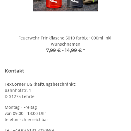
Feuerwehr Trinkflasche 5010 farbig 1000ml inkl.
Wunschnamen
7,99 € -
14,99 €
*
Kontakt
TexCorner UG (haftungsbeschränkt)
Bahnhofstr. 1
D-31275 Lehrte
Montag - Freitag
von 09:00 - 13:00 Uhr
telefonisch erreichbar
Tel: +49 (0) 5132 8230689