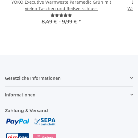
YOKO Executive Warnweste Paramedic Grün mit
Br
vielen Taschen und Reißverschluss
Warn
8,49 € -
9,99 €
*
Gesetzliche Informationen
Informationen
Zahlung & Versand